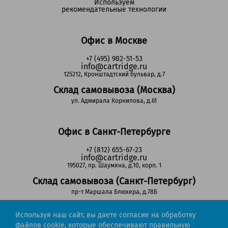
Используем
рекомендательные технологии
Офис в Москве
+7 (495) 982-51-53
info@cartridge.ru
125212, Кронштадтский бульвар, д.7
Склад самовывоза (Москва)
ул. Адмирала Корнилова, д.61
Офис в Санкт-Петербурге
+7 (812) 655-67-23
info@cartridge.ru
195027, пр. Шаумяна, д.10, корп. 1
Склад самовывоза (Санкт-Петербург)
пр-т Маршала Блюхера, д.78Б
Используя наш сайт, вы даете согласие на обработку
Регионы РФ
файлов cookie, которые обеспечивают правильную