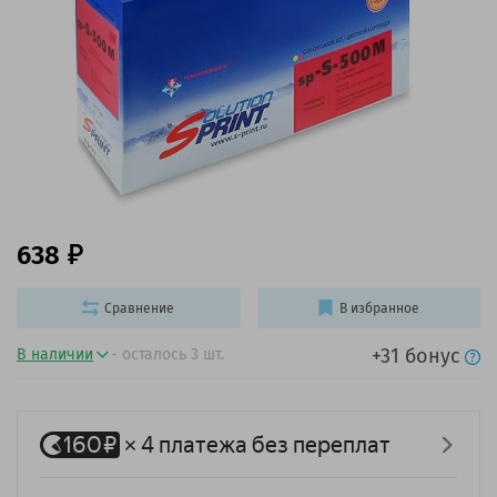
638
Сравнение
В избранное
+31 бонус
В наличии
- осталось 3 шт.