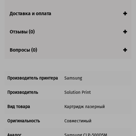
заполнении страницы
Страна:
Китай
Доставка и оплата
Гарантия:
1 год
Совместим с аппаратами
Отзывы (0)
Вопросы (0)
Производитель принтера
Samsung
Производитель
Solution Print
Вид товара
Картридж лазерный
Оригинальность
Совместимый
Аналог
Samsung CLP-500D5M