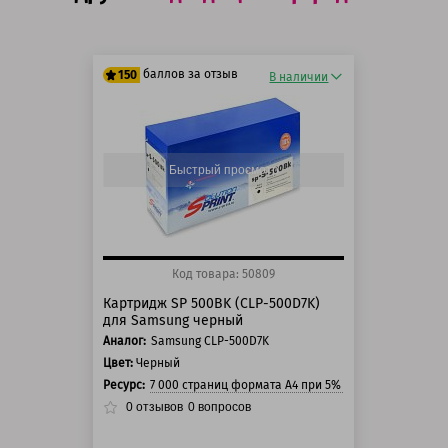
баллов за отзыв
150
В наличии
125 баллов
150 баллов
Быстрый просмотр
Код товара: 50809
Картридж SP 500BK (CLP-500D7K)
для Samsung черный
Аналог:
Samsung CLP-500D7K
Цвет:
Черный
Ресурс:
7 000 страниц формата А4 при 5% заполнении стра
0
отзывов
0
вопросов