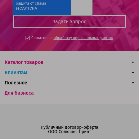
Согласен на
обработку персональных данных
Каталог товаров
Клиентам
Полезное
Для бизнеса
Публичный договор-оферта
ООО Солюшнс Принт