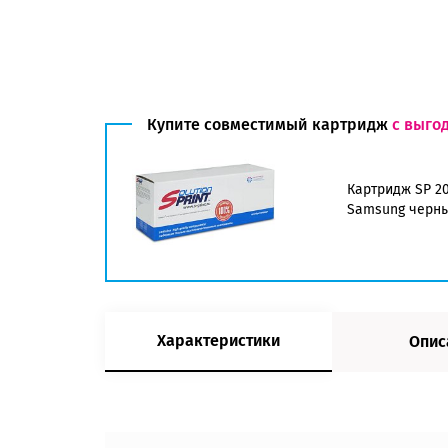
Купите совместимый картридж
с выго
Картридж SP 20
Samsung черн
Характеристики
Опис