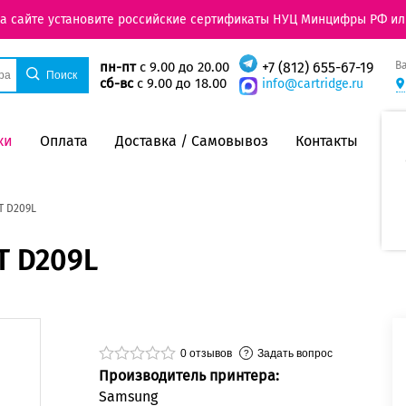
на сайте установите российские сертификаты НУЦ Минцифры РФ ил
В
пн-пт
с 9.00 до 20.00
+7 (812) 655-67-19
сб-вс
с 9.00 до 18.00
info@cartridge.ru
ки
Оплата
Доставка / Самовывоз
Контакты
T D209L
T D209L
0
отзывов
Задать вопрос
Производитель принтера:
Samsung