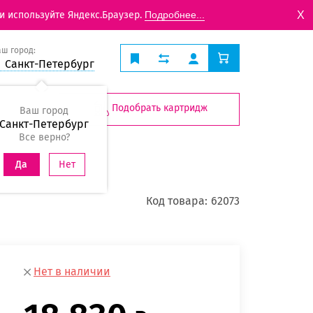
X
и используйте Яндекс.Браузер.
Подробнее...
аш город:
Санкт-Петербург
Подобрать картридж
Ваш город
Санкт-Петербург
Все верно?
Нет
Да
Код товара:
62073
Нет в наличии