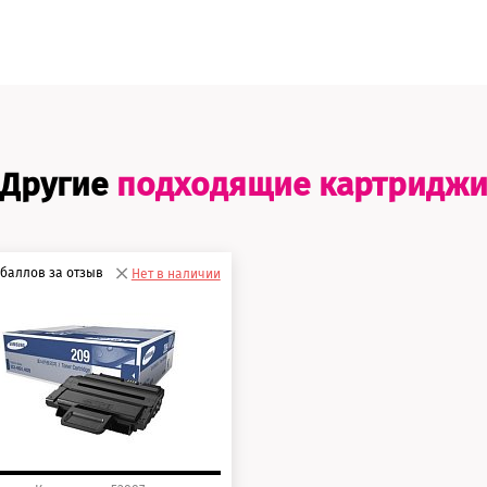
Другие
подходящие картридж
баллов за отзыв
Нет в наличии
0 баллов
5 баллов