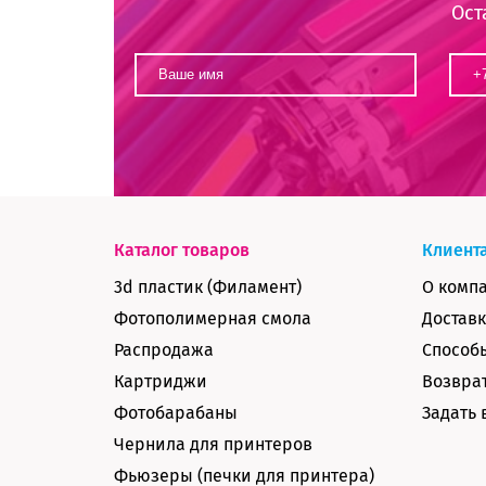
Ост
Каталог товаров
Клиент
3d пластик (Филамент)
О комп
Фотополимерная смола
Доставк
Распродажа
Способ
Картриджи
Возврат
Фотобарабаны
Задать 
Чернила для принтеров
Фьюзеры (печки для принтера)