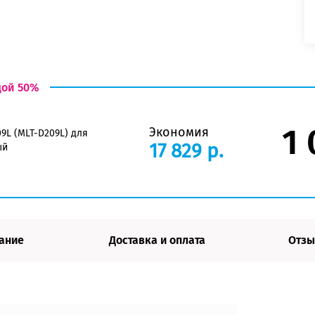
дой 50%
1 
Экономия
9L (MLT-D209L) для
17 829 р.
ый
ание
Доставка и оплата
Отзы