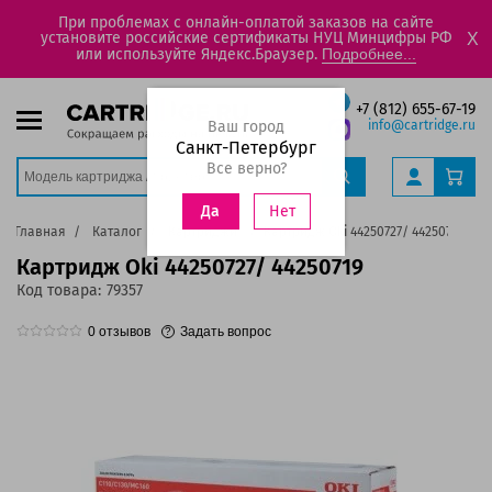
При проблемах с онлайн-оплатой заказов на сайте
установите российские сертификаты НУЦ Минцифры РФ
X
или используйте Яндекс.Браузер.
Подробнее...
+7 (812) 655-67-19
Ваш город
info@cartridge.ru
Санкт-Петербург
Все верно?
Нет
Да
Главная
Каталог
Картриджи
Картридж Oki 44250727/ 44250719
Картридж Oki 44250727/ 44250719
Код товара:
79357
0
отзывов
Задать вопрос