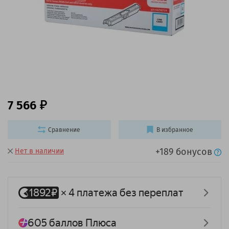
7 566
Сравнение
В избранное
+189 бонусов
Нет в наличии