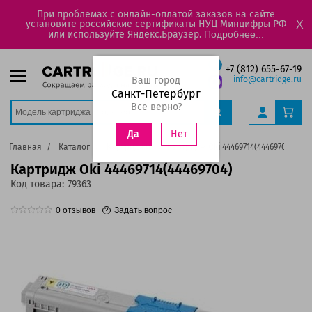
При проблемах с онлайн-оплатой заказов на сайте
установите российские сертификаты НУЦ Минцифры РФ
X
или используйте Яндекс.Браузер.
Подробнее...
+7 (812) 655-67-19
Ваш город
info@cartridge.ru
Санкт-Петербург
Все верно?
Нет
Да
Главная
Каталог
Картриджи
Картридж Oki 44469714(44469704)
Картридж Oki 44469714(44469704)
Код товара:
79363
0
отзывов
Задать вопрос