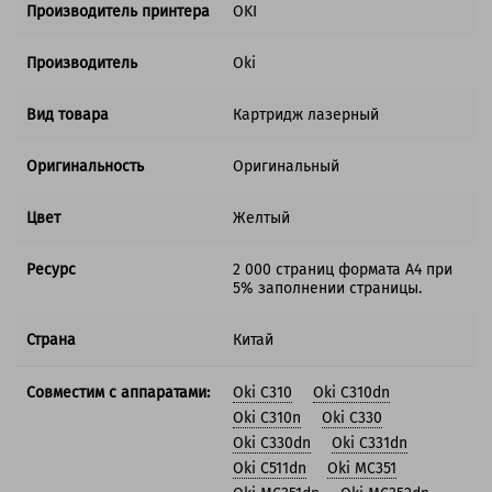
Производитель принтера
OKI
Производитель
Oki
Вид товара
Картридж лазерный
Оригинальность
Оригинальный
Цвет
Желтый
Ресурс
2 000 страниц формата А4 при
5% заполнении страницы.
Страна
Китай
Совместим с аппаратами:
Oki C310
Oki C310dn
Oki C310n
Oki C330
Oki C330dn
Oki C331dn
Oki C511dn
Oki MC351