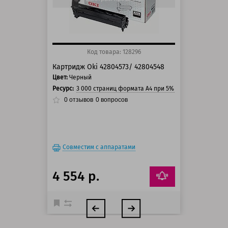
Код товара: 128296
Картридж Oki 42804573/ 42804548
Цвет:
Черный
Ресурс:
3 000 страниц формата А4 при 5% заполнении стра
0
отзывов
0
вопросов
Совместим с аппаратами
4 554 р.