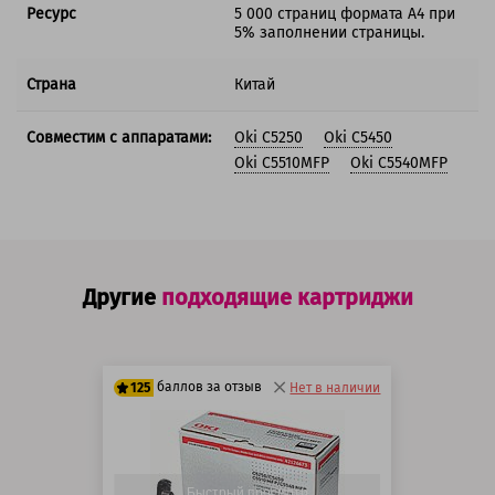
Ресурс
5 000 страниц формата А4 при
5% заполнении страницы.
Страна
Китай
Совместим с аппаратами:
Oki C5250
Oki C5450
Oki C5510MFP
Oki C5540MFP
Другие
подходящие картриджи
баллов за отзыв
125
Нет в наличии
100 баллов
125 баллов
Быстрый просмотр