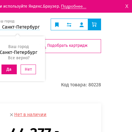
X
и используйте Яндекс.Браузер.
Подробнее...
аш город:
Санкт-Петербург
Подобрать картридж
Ваш город
Санкт-Петербург
Все верно?
Нет
Да
Код товара:
80228
Нет в наличии