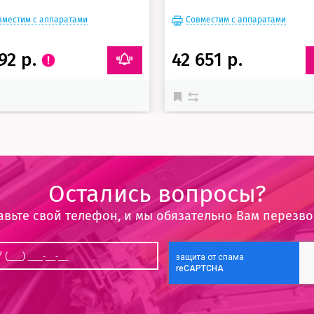
вместим с аппаратами
Совместим с аппаратами
92 р.
42 651 р.
Остались вопросы?
авьте свой телефон, и мы обязательно Вам перезв