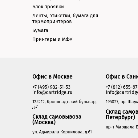
Блок проявки
Ленты, этикетки, бумага для
термопринтеров
Бумага
Принтеры и МФУ
Офис в Москве
Офис в Сан
+7 (495) 982-51-53
+7 (812) 655-67
info@cartridge.ru
info@cartridg
125212, Кронштадтский бульвар,
195027, пр. Шаум
д.7
Склад самов
Склад самовывоза
Петербург)
(Москва)
пр-т Маршала Б
ул. Адмирала Корнилова, д.61