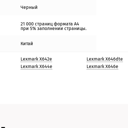
Черный
21 000 страниц формата А4
при 5% заполнении страницы.
Китай
Lexmark X642e
Lexmark X646dte
Lexmark X644e
Lexmark X646e