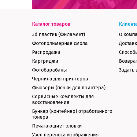
Каталог товаров
Клиент
3d пластик (Филамент)
О комп
Фотополимерная смола
Доставк
Распродажа
Способ
Картриджи
Возврат
Фотобарабаны
Задать 
Чернила для принтеров
Фьюзеры (печки для принтера)
Сервисные комплекты для
восстановления
Бункер (контейнер) отработанного
тонера
Печатающие головки
Узел переноса изображения