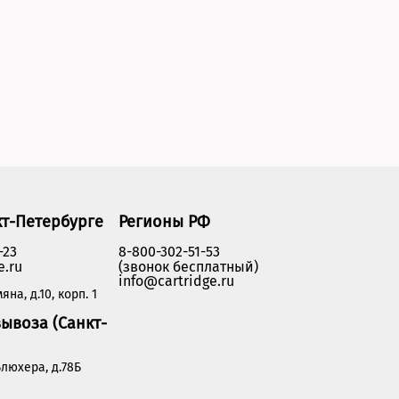
кт-Петербурге
Регионы РФ
-23
8-800-302-51-53
e.ru
(звонок бесплатный)
info@cartridge.ru
яна, д.10, корп. 1
ывоза (Санкт-
люхера, д.78Б