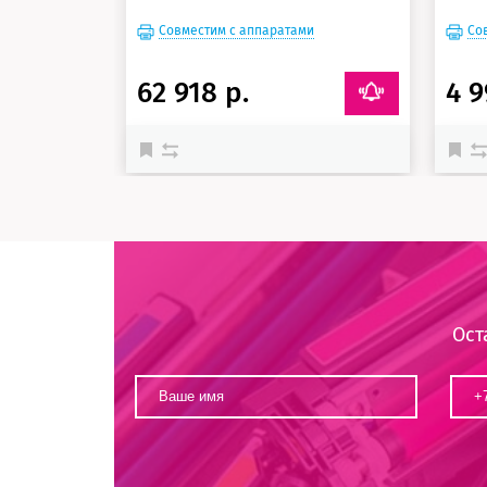
Совместим с аппаратами
Со
62 918 р.
4 9
Ост