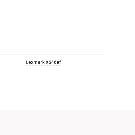
Lexmark X646ef