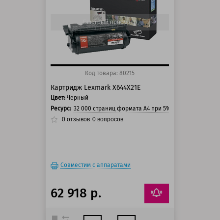
100 баллов
125 баллов
Быстрый просмотр
Код товара: 80215
Картридж Lexmark X644X21E
Цвет:
Черный
Ресурс:
32 000 страниц формата А4 при 5% заполнении стр
0
отзывов
0
вопросов
Совместим с аппаратами
62 918 р.