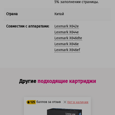
5% заполнении страницы.
Страна
Китай
Совместим с аппаратами:
Lexmark X642e
Lexmark X644e
Lexmark X646dte
Lexmark X646e
Lexmark X646ef
Другие
подходящие картриджи
баллов за отзыв
125
Нет в наличии