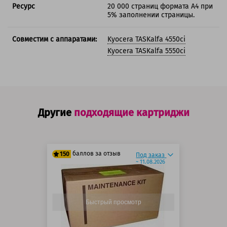
Ресурс
20 000 страниц формата А4 при
5% заполнении страницы.
Совместим с аппаратами:
Kyocera TASKalfa 4550ci
Kyocera TASKalfa 5550ci
Другие
подходящие картриджи
баллов за отзыв
150
Под заказ
~ 11.08.2026
125 баллов
150 баллов
Быстрый просмотр