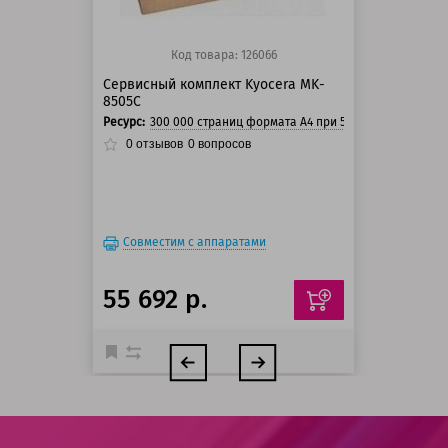
Код товара: 126066
Сервисный комплект Kyocera MK-
8505C
Ресурс:
300 000 страниц формата А4 при 5% заполнении ст
0
отзывов
0
вопросов
Совместим с аппаратами
55 692 р.