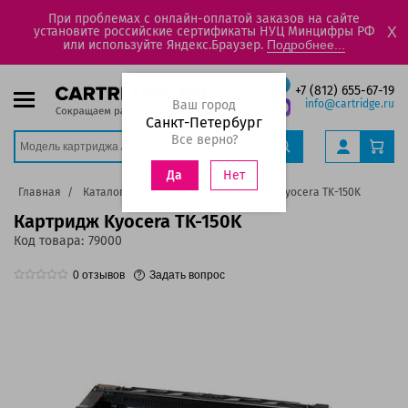
При проблемах с онлайн-оплатой заказов на сайте
установите российские сертификаты НУЦ Минцифры РФ
X
или используйте Яндекс.Браузер.
Подробнее...
+7 (812) 655-67-19
Ваш город
info@cartridge.ru
Санкт-Петербург
Все верно?
Нет
Да
Главная
Каталог
Картриджи
Картридж Kyocera TK-150K
Картридж Kyocera TK-150K
Код товара:
79000
0
отзывов
Задать вопрос