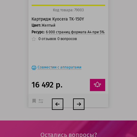
Код товара: 79003
Картридж Kyocera TK-150Y
Цвет:
Желтый
Ресурс:
6 000 страниц формата А4 при 5% заполнении стра
0
отзывов
0
вопросов
Совместим с аппаратами
16 492 р.
Остались вопросы?