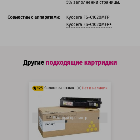
5% заполнении страницы.
Совместим с аппаратами:
Kyocera FS-C1020MFP
Kyocera FS-C1020MFP+
Другие
подходящие картриджи
баллов за отзыв
125
Нет в наличии
100 баллов
125 баллов
Быстрый просмотр