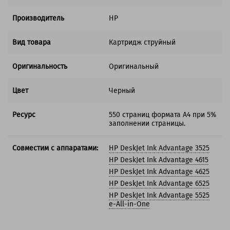
Производитель
HP
Вид товара
Картридж струйный
Оригинальность
Оригинальный
Цвет
Черный
Ресурс
550 страниц формата А4 при 5%
заполнении страницы.
Совместим с аппаратами:
HP DeskJet Ink Advantage 3525
HP DeskJet Ink Advantage 4615
HP DeskJet Ink Advantage 4625
HP DeskJet Ink Advantage 6525
HP DeskJet Ink Advantage 5525
e-All-in-One