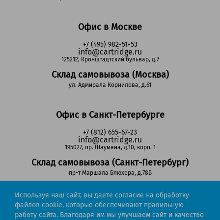
Офис в Москве
+7 (495) 982-51-53
info@cartridge.ru
125212, Кронштадтский бульвар, д.7
Склад самовывоза (Москва)
ул. Адмирала Корнилова, д.61
Офис в Санкт-Петербурге
+7 (812) 655-67-23
info@cartridge.ru
195027, пр. Шаумяна, д.10, корп. 1
Склад самовывоза (Санкт-Петербург)
пр-т Маршала Блюхера, д.78Б
Используя наш сайт, вы даете согласие на обработку
Регионы РФ
файлов cookie, которые обеспечивают правильную
работу сайта. Благодаря им мы улучшаем сайт и качество