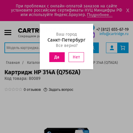
При проблемах с онлайн-оплатой заказов на сайте
установите российские сертификаты НУЦ Минцифры РФ
X
или используйте Яндекс.Браузер.
Подробнее...
+7 (812) 655-67-19
Ваш город
info@cartridge.ru
Санкт-Петербург
Все верно?
Нет
Да
Главная
Каталог
Картриджи
Картридж HP 314A (Q7562A)
Картридж HP 314A (Q7562A)
Код товара:
80089
0
отзывов
Задать вопрос