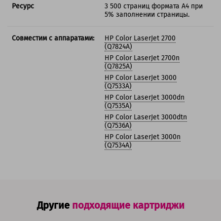
Ресурс
3 500 страниц формата А4 при
5% заполнении страницы.
Совместим с аппаратами:
HP Color LaserJet 2700
(Q7824A)
HP Color LaserJet 2700n
(Q7825A)
HP Color LaserJet 3000
(Q7533A)
HP Color LaserJet 3000dn
(Q7535A)
HP Color LaserJet 3000dtn
(Q7536A)
HP Color LaserJet 3000n
(Q7534A)
Другие
подходящие картриджи