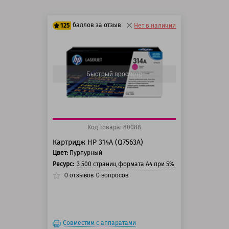
баллов за отзыв
125
Нет в наличии
100 баллов
125 баллов
Быстрый просмотр
Код товара: 80088
Картридж HP 314A (Q7563A)
Цвет:
Пурпурный
Ресурс:
3 500 страниц формата А4 при 5% заполнении стра
0
отзывов
0
вопросов
Совместим с аппаратами