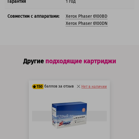
Гарантия
1 год
Совместим с аппаратами:
Xerox Phaser 6100BD
Xerox Phaser 6100DN
Другие
подходящие картриджи
баллов за отзыв
150
Нет в наличии
125 баллов
150 баллов
Быстрый просмотр