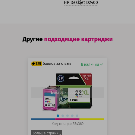
HP Deskjet D2400
Другие
подходящие картриджи
баллов за отзыв
125
В наличии
100 баллов
125 баллов
Быстрый просмотр
Код товара: 354369
Больше страниц