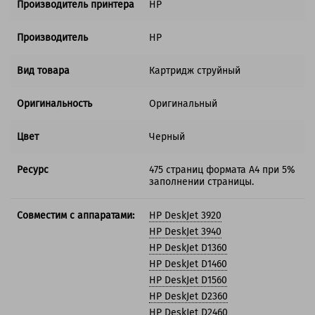
Производитель принтера
HP
Производитель
HP
Вид товара
Картридж струйный
Оригинальность
Оригинальный
Цвет
Черный
Ресурс
475 страниц формата А4 при 5%
заполнении страницы.
Совместим с аппаратами:
HP DeskJet 3920
HP DeskJet 3940
HP DeskJet D1360
HP DeskJet D1460
HP DeskJet D1560
HP DeskJet D2360
HP DeskJet D2460