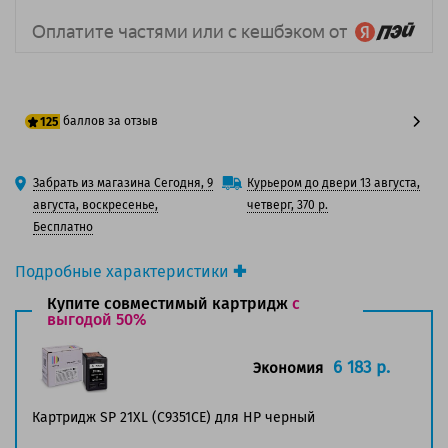
баллов за отзыв
125
100 баллов
Забрать из магазина Сегодня, 9
Курьером до двери 13 августа,
125 баллов
августа, воскресенье,
четверг, 370 р.
Бесплатно
Подробные характеристики
Производитель принтера:
HP
Купите совместимый картридж
с
Производитель:
выгодой 50%
HP
Вид товара:
Картридж струйный
Оригинальность:
Оригинальный
6 183 р.
Экономия
Цвет:
Черный
Ресурс:
475 страниц формата А4 при 5%
Картридж SP 21XL (C9351CE) для HP черный
заполнении страницы.