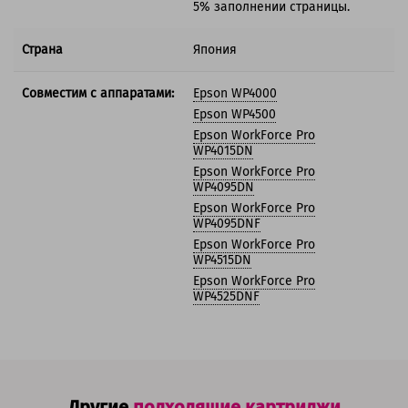
5% заполнении страницы.
Страна
Япония
Совместим с аппаратами:
Epson WP4000
Epson WP4500
Epson WorkForce Pro
WP4015DN
Epson WorkForce Pro
WP4095DN
Epson WorkForce Pro
WP4095DNF
Epson WorkForce Pro
WP4515DN
Epson WorkForce Pro
WP4525DNF
Другие
подходящие картриджи