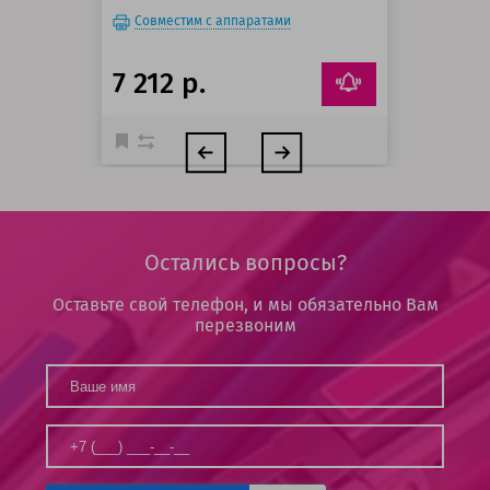
Совместим с аппаратами
7 212 р.
Остались вопросы?
Оставьте свой телефон, и мы обязательно Вам
перезвоним