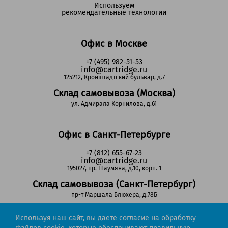
Используем
рекомендательные технологии
Офис в Москве
+7 (495) 982-51-53
info@cartridge.ru
125212, Кронштадтский бульвар, д.7
Склад самовывоза (Москва)
ул. Адмирала Корнилова, д.61
Офис в Санкт-Петербурге
+7 (812) 655-67-23
info@cartridge.ru
195027, пр. Шаумяна, д.10, корп. 1
Склад самовывоза (Санкт-Петербург)
пр-т Маршала Блюхера, д.78Б
Используя наш сайт, вы даете согласие на обработку
Регионы РФ