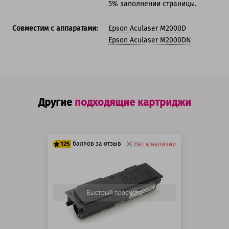
5% заполнении страницы.
Совместим с аппаратами:
Epson Aculaser M2000D
Epson Aculaser M2000DN
Другие
подходящие картриджи
баллов за отзыв
125
Нет в наличии
100 баллов
125 баллов
Быстрый просмотр