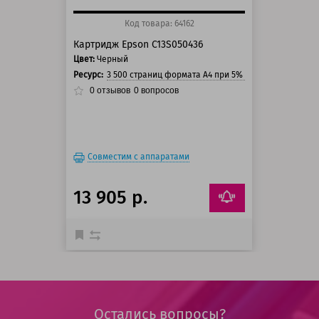
Код товара: 64162
Картридж Epson C13S050436
Цвет:
Черный
Ресурс:
3 500 страниц формата А4 при 5% заполнении стра
0
отзывов
0
вопросов
Совместим с аппаратами
13 905 р.
Остались вопросы?