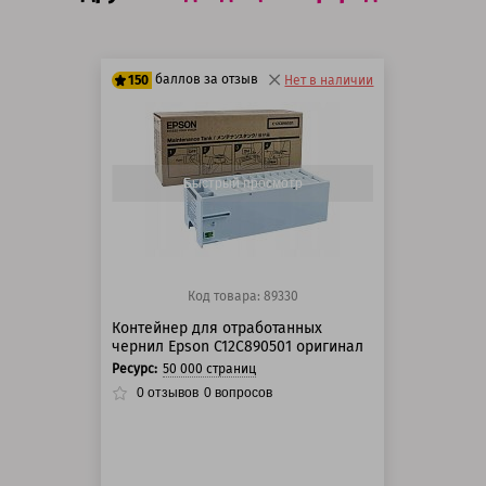
баллов за отзыв
150
Нет в наличии
125 баллов
150 баллов
Быстрый просмотр
Код товара: 89330
Контейнер для отработанных
чернил Epson C12C890501 оригинал
Ресурс:
50 000 страниц
0
отзывов
0
вопросов