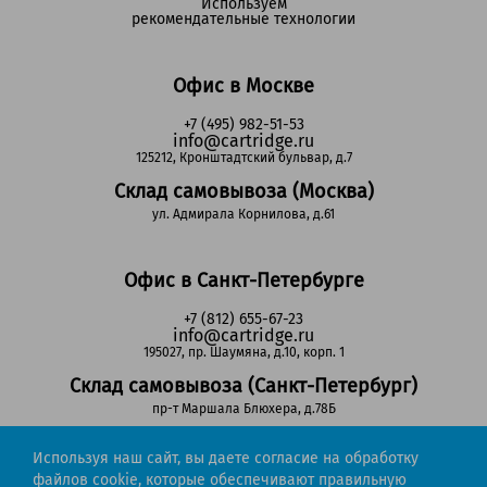
Используем
рекомендательные технологии
Офис в Москве
+7 (495) 982-51-53
info@cartridge.ru
125212, Кронштадтский бульвар, д.7
Склад самовывоза (Москва)
ул. Адмирала Корнилова, д.61
Офис в Санкт-Петербурге
+7 (812) 655-67-23
info@cartridge.ru
195027, пр. Шаумяна, д.10, корп. 1
Склад самовывоза (Санкт-Петербург)
пр-т Маршала Блюхера, д.78Б
Используя наш сайт, вы даете согласие на обработку
Регионы РФ
файлов cookie, которые обеспечивают правильную