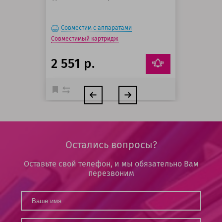
Совместим с аппаратами
Совместимый картридж
2 551 р.
Остались вопросы?
Оставьте свой телефон, и мы обязательно Вам
перезвоним