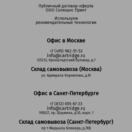
Публичный договор-оферта
ООО Солюшнс Принт
Используем
рекомендательные технологии
Офис в Москве
+7 (495) 982-51-53
info@cartridge.ru
125212, Кронштадтский бульвар, д.7
Склад самовывоза (Москва)
ул. Адмирала Корнилова, д.61
Офис в Санкт-Петербурге
+7 (812) 655-67-23
info@cartridge.ru
195027, пр. Шаумяна, д.10, корп. 1
Склад самовывоза (Санкт-Петербург)
пр-т Маршала Блюхера, д.78Б