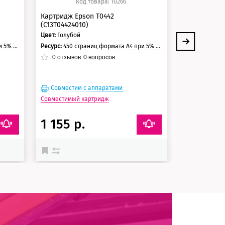
Код товара: 10266
Ко
Картридж Epson T0442
Картридж SP
(C13T04424010)
(T0443/C13T0
пурпурный
Цвет:
Голубой
Аналог:
Epson 
траницы.
Ресурс:
450 страниц формата А4 при 5% заполнении страницы.
Цвет:
Пурпурн
0
отзывов
0
вопросов
Ресурс:
450 страни
0
отзывов
Совместим с аппаратами
Совместим
Совместимый картридж
1 155 р.
325 р.