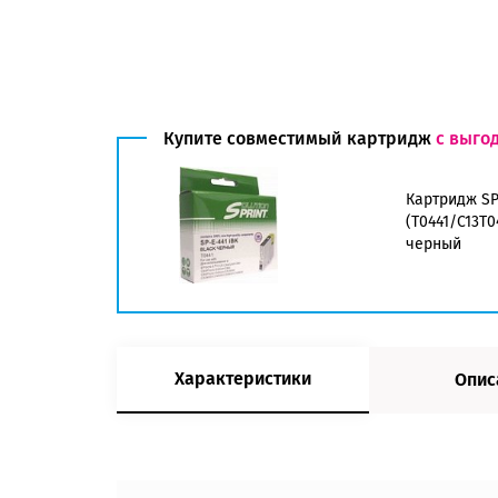
Купите совместимый картридж
с выго
Картридж SP
(T0441/C13T0
черный
Характеристики
Опис