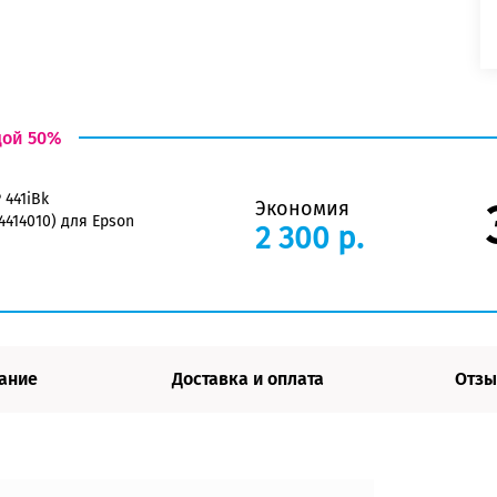
дой 50%
 441iBk
Экономия
4414010) для Epson
2 300 р.
ание
Доставка и оплата
Отзы