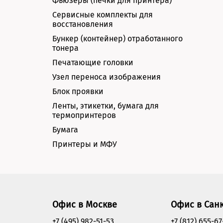
Фьюзеры (печки для принтера)
Сервисные комплекты для
восстановления
Бункер (контейнер) отработанного
тонера
Печатающие головки
Узел переноса изображения
Блок проявки
Ленты, этикетки, бумага для
термопринтеров
Бумага
Принтеры и МФУ
Офис в Москве
Офис в Сан
+7 (495) 982-51-53
+7 (812) 655-67