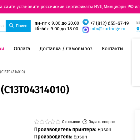
на сайте установите российские сертификаты НУЦ Минцифры РФ ил
В
пн-пт
с 9.00 до 20.00
+7 (812) 655-67-19
сб-вс
с 9.00 до 18.00
info@cartridge.ru
ки
Оплата
Доставка / Самовывоз
Контакты
(C13T04314010)
(C13T04314010)
0
отзывов
Задать вопрос
Производитель принтера:
Epson
Производитель:
Epson