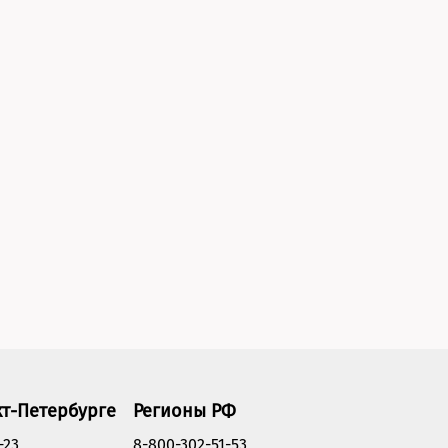
кт-Петербурге
Регионы РФ
-23
8-800-302-51-53