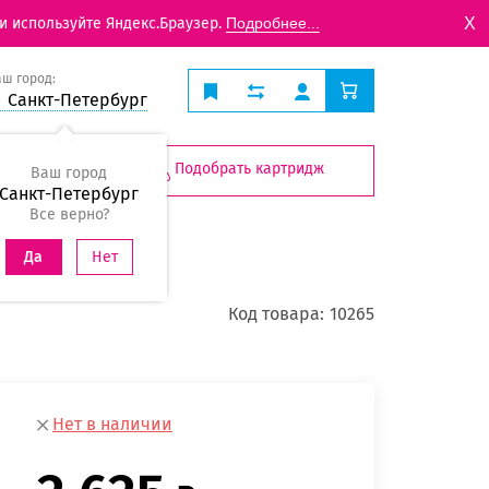
X
и используйте Яндекс.Браузер.
Подробнее...
аш город:
Санкт-Петербург
Подобрать картридж
Ваш город
Санкт-Петербург
Все верно?
Нет
Да
Код товара:
10265
Нет в наличии