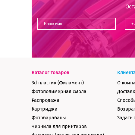
Ост
Каталог товаров
Клиент
3d пластик (Филамент)
О комп
Фотополимерная смола
Доставк
Распродажа
Способ
Картриджи
Возврат
Фотобарабаны
Задать 
Чернила для принтеров