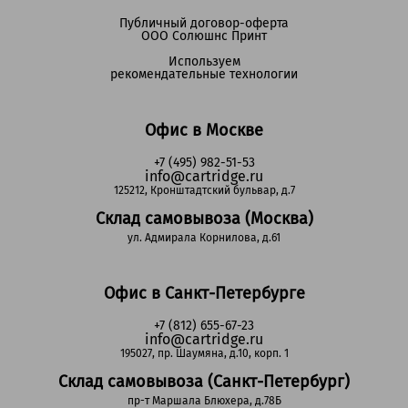
Публичный договор-оферта
ООО Солюшнс Принт
Используем
рекомендательные технологии
Офис в Москве
+7 (495) 982-51-53
info@cartridge.ru
125212, Кронштадтский бульвар, д.7
Склад самовывоза (Москва)
ул. Адмирала Корнилова, д.61
Офис в Санкт-Петербурге
+7 (812) 655-67-23
info@cartridge.ru
195027, пр. Шаумяна, д.10, корп. 1
Склад самовывоза (Санкт-Петербург)
пр-т Маршала Блюхера, д.78Б