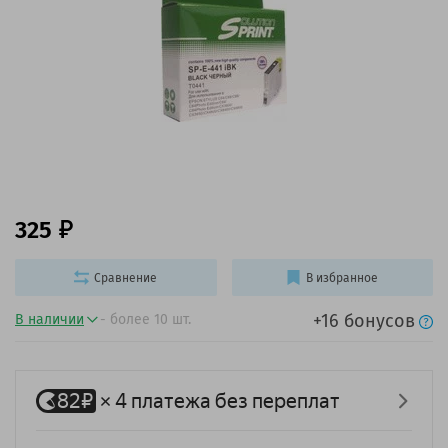
325
Сравнение
В избранное
+16 бонусов
В наличии
- более 10 шт.