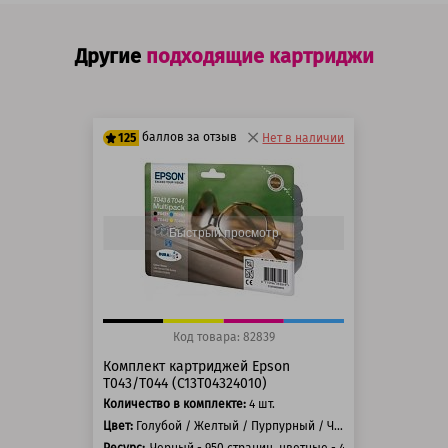
Другие
подходящие картриджи
баллов за отзыв
125
Нет в наличии
100 баллов
125 баллов
Быстрый просмотр
Код товара: 82839
Комплект картриджей Epson
T043/T044 (C13T04324010)
Количество в комплекте:
4 шт.
Цвет:
Голубой / Желтый / Пурпурный / Черный