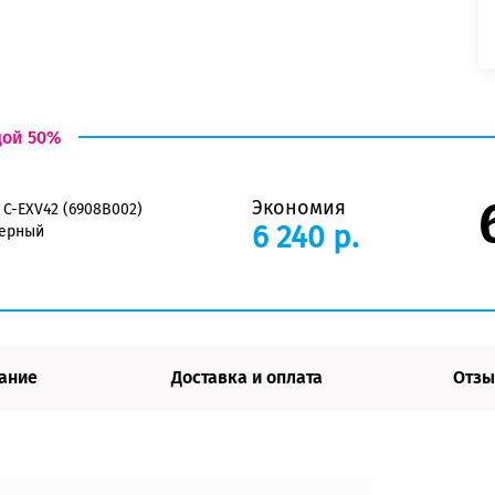
дой 50%
Экономия
 C-EXV42 (6908B002)
6 240 р.
черный
ание
Доставка и оплата
Отзы