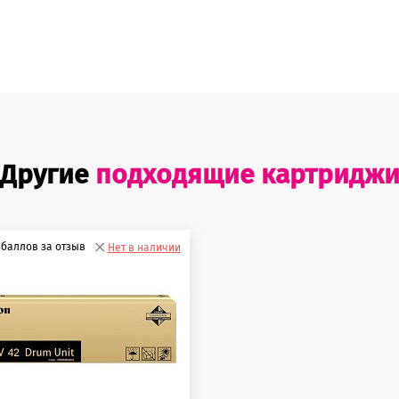
Другие
подходящие картридж
баллов за отзыв
Нет в наличии
5 баллов
0 баллов