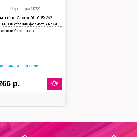
Код товара: 117722
арабан Canon DU C-EXV42
с:
66 000 страниц формата А4 при 5% заполнении страницы.
тзывов
0
вопросов
вместим с аппаратами
266 р.