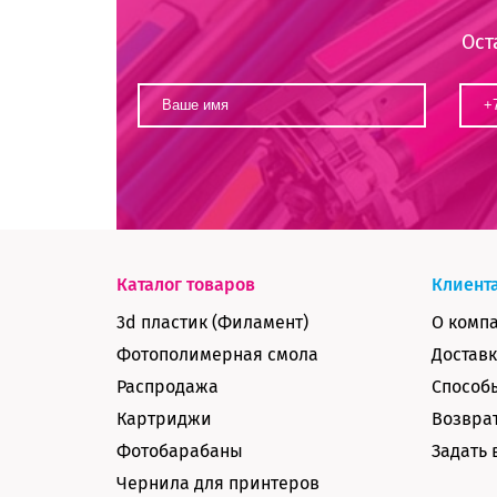
Ост
Каталог товаров
Клиент
3d пластик (Филамент)
О комп
Фотополимерная смола
Доставк
Распродажа
Способ
Картриджи
Возврат
Фотобарабаны
Задать 
Чернила для принтеров