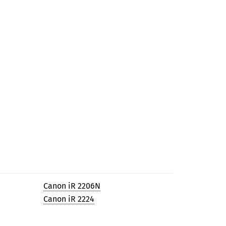
Canon iR 2206N
Canon iR 2224