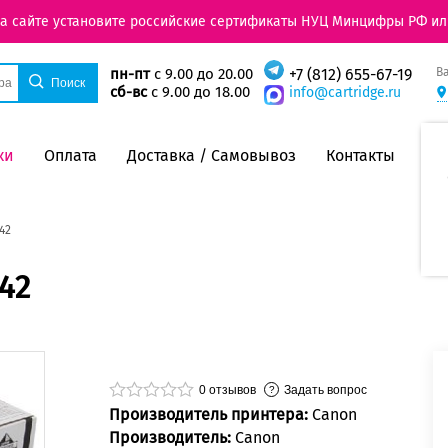
на сайте установите российские сертификаты НУЦ Минцифры РФ ил
В
пн-пт
с 9.00 до 20.00
+7 (812) 655-67-19
сб-вс
с 9.00 до 18.00
info@cartridge.ru
ки
Оплата
Доставка / Самовывоз
Контакты
42
42
0
отзывов
Задать вопрос
Производитель принтера:
Canon
Производитель:
Canon