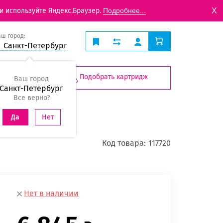
X
и используйте Яндекс.Браузер.
Подробнее...
аш город:
Санкт-Петербург
Подобрать картридж
Ваш город
Санкт-Петербург
Все верно?
Нет
Да
Код товара:
117720
Нет в наличии