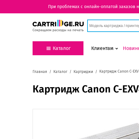
При проблемах с онлайн-оплатой заказов 
Каталог
Клиентам
Новин
Картридж Canon C-EXV
Главная
Каталог
Картриджи
Картридж Canon C-EXV