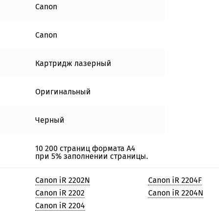
Canon
Canon
Картридж лазерный
Оригинальный
Черный
10 200 страниц формата А4
при 5% заполнении страницы.
Canon iR 2202N
Canon iR 2204F
Canon iR 2202
Canon iR 2204N
Canon iR 2204