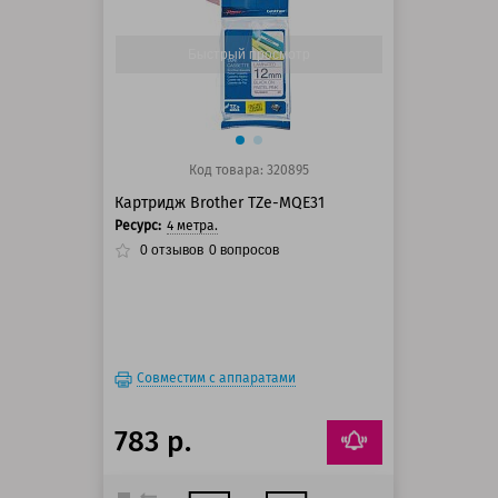
100 баллов
125 баллов
Быстрый просмотр
Код товара: 320895
Картридж Brother TZe-MQE31
Ресурс:
4 метра.
0
отзывов
0
вопросов
Совместим с аппаратами
783 р.