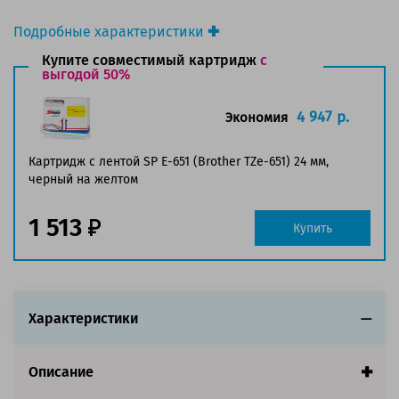
Подробные характеристики
Производитель принтера:
Brother
Купите совместимый картридж
с
Производитель:
выгодой 50%
Brother
Вид товара:
Ленты для наклеек
Оригинальность:
Оригинальный
4 947 р.
Экономия
Ресурс:
8 метров.
Страна:
Япония
Картридж с лентой SP E-651 (Brother TZe-651) 24 мм,
черный на желтом
Совместим с аппаратами
1 513
Купить
Характеристики
Описание