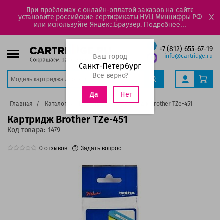
При проблемах с онлайн-оплатой заказов на сайте
установите российские сертификаты НУЦ Минцифры РФ
X
или используйте Яндекс.Браузер.
Подробнее...
+7 (812) 655-67-19
Ваш город
info@cartridge.ru
Санкт-Петербург
Все верно?
Нет
Да
Главная
Каталог
Картриджи
Картридж Brother TZe-451
Картридж Brother TZe-451
Код товара:
1479
0
отзывов
Задать вопрос