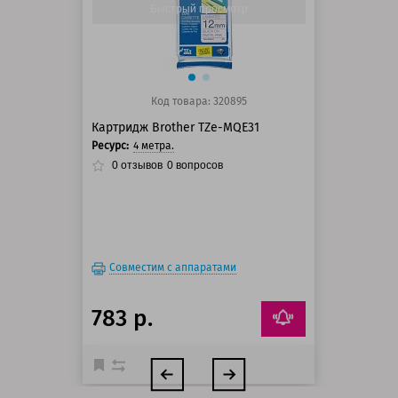
Быстрый просмотр
Код товара: 320895
Картридж Brother TZe-MQE31
Ресурс:
4 метра.
0
отзывов
0
вопросов
Совместим с аппаратами
783 р.