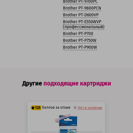
Brother PT-9700PC
Brother PT-9800PCN
Brother PT-D600VP
Brother PT-E550WVP
(профессиональный)
Brother PT-P700
Brother PT-P750W
Brother PT-P900W
Другие
подходящие картриджи
баллов за отзыв
125
Нет в наличии
100 баллов
125 баллов