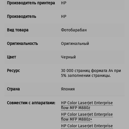
Производитель принтера
HP
Производитель
HP
Вид товара
Фотобарабан
Оригинальность
Оригинальный
Цвет
Черный
Ресурс
30 000 страниц формата А4 при
5% заполнении страницы.
Страна
Япония
Совместим с аппаратами:
HP Color LaserJet Enterprise
flow MFP M880z
HP Color LaserJet Enterprise
flow MFP M880z+
HP Color LaserJet Enterprise