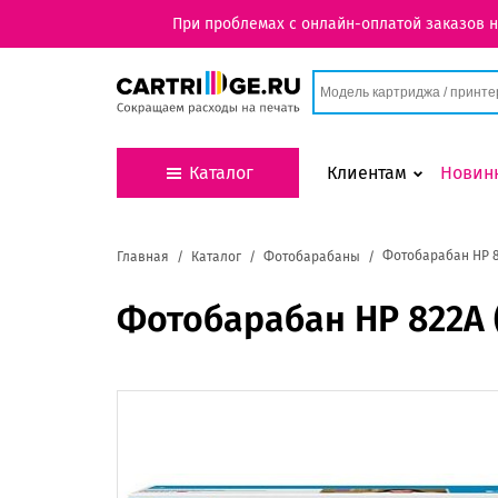
При проблемах с онлайн-оплатой заказов 
Каталог
Клиентам
Новин
Фотобарабан HP 8
Главная
Каталог
Фотобарабаны
Фотобарабан HP 822A (