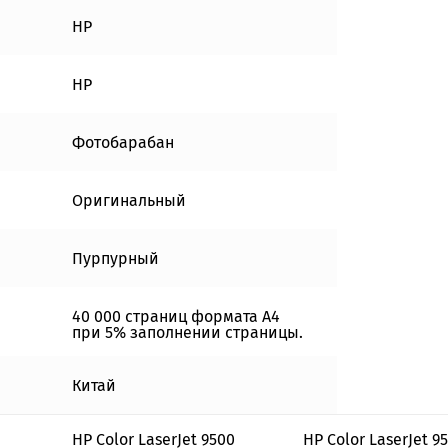
HP
HP
Фотобарабан
Оригинальный
Пурпурный
40 000 страниц формата А4
при 5% заполнении страницы.
Китай
HP Color LaserJet 9500
HP Color LaserJet 