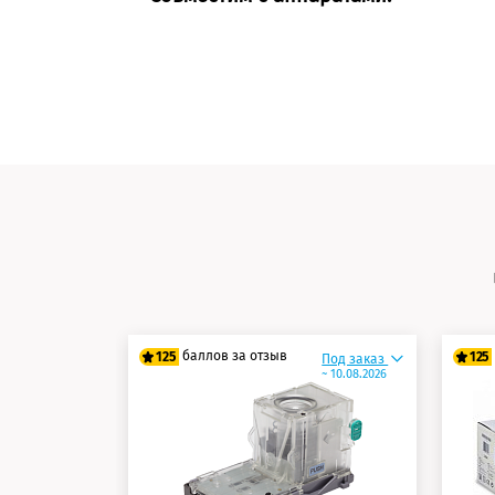
баллов за отзыв
125
125
Под заказ
~ 10.08.2026
100 баллов
10
125 баллов
12