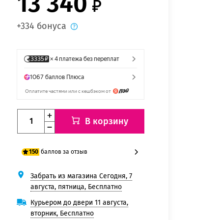
13 340
+334 бонуса
В корзину
баллов за отзыв
150
Забрать из магазина Сегодня, 7
125 баллов
августа, пятница, Бесплатно
150 баллов
Курьером до двери 11 августа,
вторник, Бесплатно