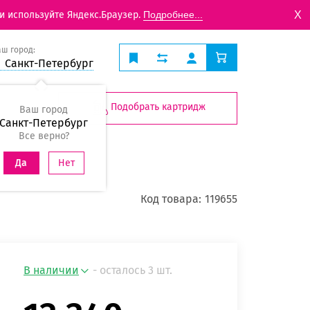
X
и используйте Яндекс.Браузер.
Подробнее...
аш город:
Санкт-Петербург
Подобрать картридж
Ваш город
Санкт-Петербург
Все верно?
Нет
Да
Код товара:
119655
В наличии
- осталось 3 шт.