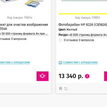
Код товара: 176074
Код товара: 119653
ект для очистки изображения
Фотобарабан HP 822A (C8562A)
554A
Цвет:
Желтый
с:
50 000 страниц формата А4 при 5% заполнении страницы.
Ресурс:
40 000 страниц формата А4 при 5% заполнении с
тзывов
0
вопросов
0
отзывов
0
вопросов
вместим с аппаратами
Совместим с аппаратами
13 340 р.