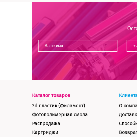
Ост
Каталог товаров
Клиент
3d пластик (Филамент)
О комп
Фотополимерная смола
Доставк
Распродажа
Способ
Картриджи
Возврат