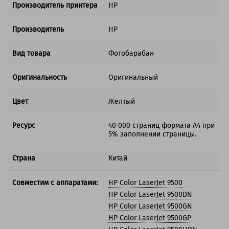
Производитель принтера
HP
Производитель
HP
Вид товара
Фотобарабан
Оригинальность
Оригинальный
Цвет
Желтый
Ресурс
40 000 страниц формата А4 при
5% заполнении страницы.
Страна
Китай
Совместим с аппаратами:
HP Color LaserJet 9500
HP Color LaserJet 9500DN
HP Color LaserJet 9500GN
HP Color LaserJet 9500GP