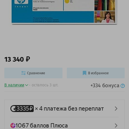
13 340
Сравнение
В избранное
+334 бонуса
В наличии
- осталось 3 шт.