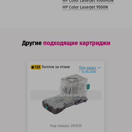
HP Color LaserJet 9500HDN
HP Color LaserJet 9500N
Другие
подходящие картриджи
баллов за отзыв
125
Под заказ
~ 12.08.2026
100 баллов
125 баллов
Быстрый просмотр
Код товара: 281035