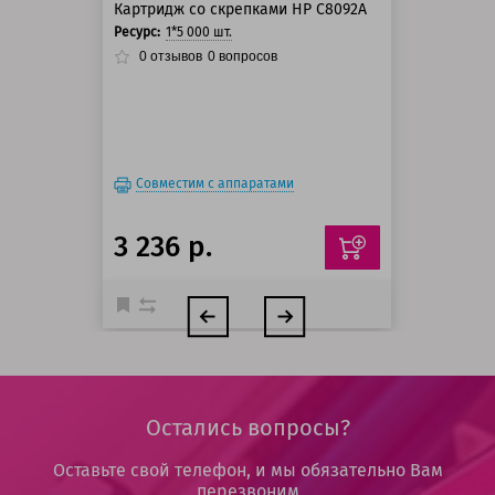
Картридж со скрепками HP C8092A
Ресурс:
1*5 000 шт.
0
отзывов
0
вопросов
Совместим с аппаратами
3 236 р.
Остались вопросы?
Оставьте свой телефон, и мы обязательно Вам
перезвоним