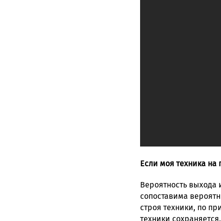
Если моя техника на 
Вероятность выхода 
сопоставима вероятн
строя техники, по п
техники сохраняется