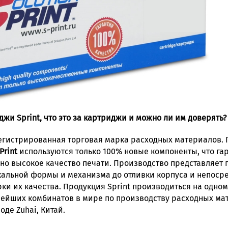
жи Sprint, что это за картриджи и можно ли им доверять?
егистрированная торговая марка расходных материалов. 
Print
используются только 100% новые компоненты, что га
но высокое качество печати. Производство представляет п
альной формы и механизма до отливки корпуса и непоср
ки их качества. Продукция Sprint производиться на одном
ейших комбинатов в мире по производству расходных ма
де Zuhai, Китай.