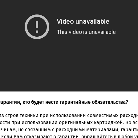
гарантии, кто будет нести гарантийные обязательства?
из строя техники при использовании совместимых расход
ости при использовании оригинальных картриджей. Во вс
ричинам, не связанным с расходными материалами, гарант
. Если Вам отказывают в гарантии, обращайтесь в любой 