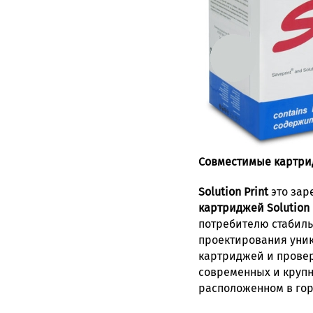
Совместимые картрид
Solution Print
это зар
картриджей Solution 
потребителю стабиль
проектирования уник
картриджей и провер
современных и крупн
расположенном в горо