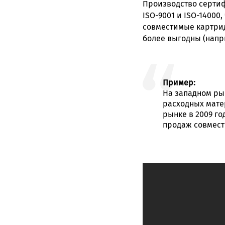
Производство серти
ISO-9001 и ISO-14000
совместимые картрид
более выгодны (нап
Пример:
На западном ры
расходных мате
рынке в 2009 г
продаж совмест