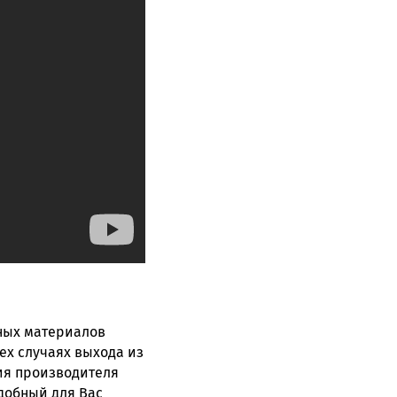
ных материалов
ех случаях выхода из
ия производителя
удобный для Вас