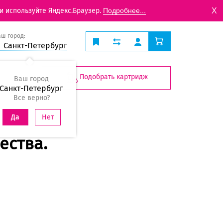
X
и используйте Яндекс.Браузер.
Подробнее...
аш город:
Санкт-Петербург
Подобрать картридж
Ваш город
Санкт-Петербург
Все верно?
Нет
Да
ества.