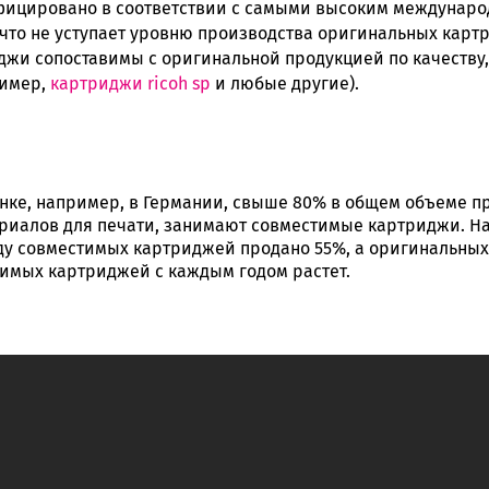
фицировано в соответствии с самыми высоким междунар
, что не уступает уровню производства оригинальных картр
жи сопоставимы с оригинальной продукцией по качеству,
ример,
картриджи ricoh sp
и любые другие).
нке, например, в Германии, свыше 80% в общем объеме п
риалов для печати, занимают совместимые картриджи. Н
оду совместимых картриджей продано 55%, а оригинальных
имых картриджей с каждым годом растет.