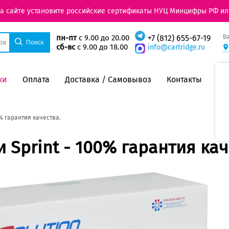
на сайте установите российские сертификаты НУЦ Минцифры РФ ил
В
пн-пт
с 9.00 до 20.00
+7 (812) 655-67-19
сб-вс
с 9.00 до 18.00
info@cartridge.ru
ки
Оплата
Доставка / Самовывоз
Контакты
% гарантия качества.
 Sprint - 100% гарантия кач