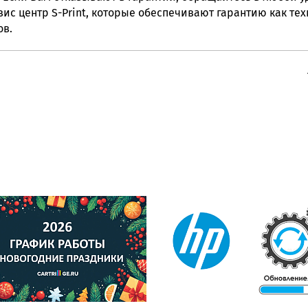
с центр S-Print, которые обеспечивают гарантию как техн
ов.