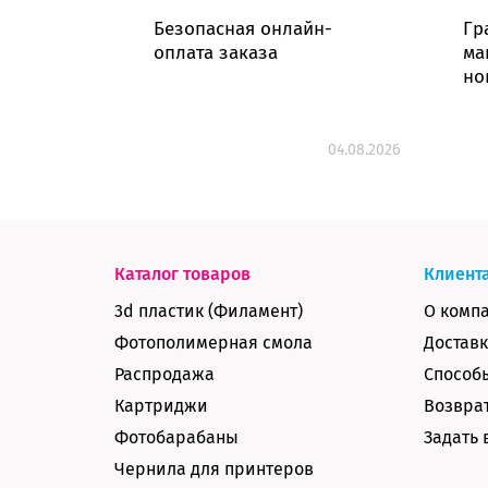
Безопасная онлайн-
Гр
оплата заказа
ма
но
04.08.2026
Каталог товаров
Клиент
3d пластик (Филамент)
О комп
Фотополимерная смола
Доставк
Распродажа
Способ
Картриджи
Возврат
Фотобарабаны
Задать 
Чернила для принтеров