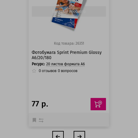
125 баллов
Быстрый просмотр
Код товара: 26351
Фотобумага Sprint Premium Glossy
A6/20/180
Ресурс:
20 листов формата А6
0
отзывов
0
вопросов
77 р.