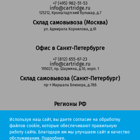
+7 (495) 982-51-53
info@cartridge.ru
125212, Кронштадтский бульвар, д.7
Склад самовывоза (Москва)
ул. Адмирала Корнилова, д.61
Офис в Санкт-Петербурге
+7 (812) 655-67-23
info@cartridge.ru
195027, пр. Шаумяна, д.10, корп. 1
Склад самовывоза (Санкт-Петербург)
пр-т Маршала Блюхера, д.78Б
Регионы РФ
8-800-302-51-53
Используя наш сайт, вы даете согласие на обработку
(звонок бесплатный)
info@cartridge.ru
файлов cookie, которые обеспечивают правильную
работу сайта. Благодаря им мы улучшаем сайт и качество
Cartridge.ru 2012-2026. Все права защищены
обслуживания.
Подробнее.