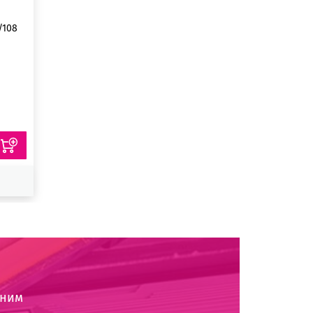
/108
оним