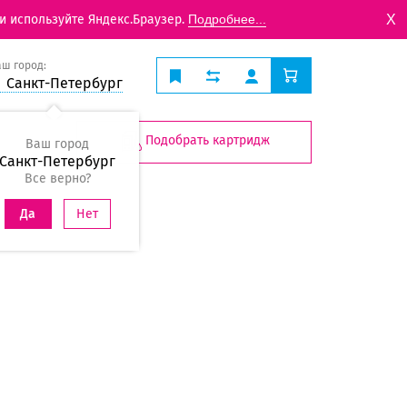
X
и используйте Яндекс.Браузер.
Подробнее...
аш город:
Санкт-Петербург
Подобрать картридж
Ваш город
Санкт-Петербург
Все верно?
Нет
Да