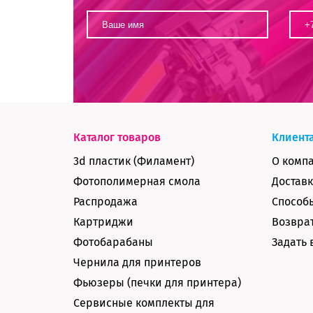
Каталог товаров
Клиент
3d пластик (Филамент)
О комп
Фотополимерная смола
Доставк
Распродажа
Способ
Картриджи
Возврат
Фотобарабаны
Задать 
Чернила для принтеров
Фьюзеры (печки для принтера)
Сервисные комплекты для