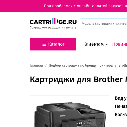
При проблемах с онлайн-оплатой заказов 
Каталог
Клиентам
Новин
Главная
Подбор картриджа по бренду принтера
Broth
Картриджи для Brother
Вид у
Печа
Кол-в