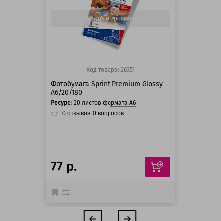
125 баллов
Быстрый просмотр
Код товара: 26351
Фотобумага Sprint Premium Glossy
A6/20/180
Ресурс:
20 листов формата А6
0
отзывов
0
вопросов
77 р.