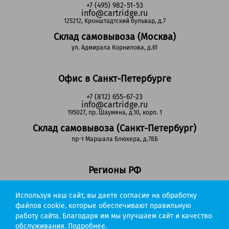
+7 (495) 982-51-53
info@cartridge.ru
125212, Кронштадтский бульвар, д.7
Склад самовывоза (Москва)
ул. Адмирала Корнилова, д.61
Офис в Санкт-Петербурге
+7 (812) 655-67-23
info@cartridge.ru
195027, пр. Шаумяна, д.10, корп. 1
Склад самовывоза (Санкт-Петербург)
пр-т Маршала Блюхера, д.78Б
Регионы РФ
8-800-302-51-53
Используя наш сайт, вы даете согласие на обработку
(звонок бесплатный)
info@cartridge.ru
файлов cookie, которые обеспечивают правильную
работу сайта. Благодаря им мы улучшаем сайт и качество
Cartridge.ru 2012-2026. Все права защищены
обслуживания.
Подробнее.