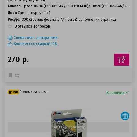
Аналог:
Epson T0816 (C13T08164A/ C13T11164A10)/ T0826 (C13T08264A/ C13T11264A10)
Цвет:
Светло-пурпурный
Ресурс:
300 страниц формата А4 при 5% заполнении страницы
0
отзывов
вопросов
Совместим с аппаратами
Комплект со скидкой 15%
270 р.
баллов за отзыв
150
В наличии
125 баллов
150 баллов
Быстрый просмотр