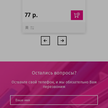
77 р.
Остались вопросы?
Оставьте свой телефон, и мы обязательно Вам
перезвоним