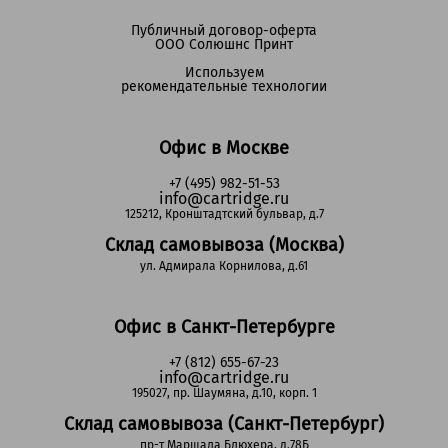
Публичный договор-оферта
ООО Солюшнс Принт
Используем
рекомендательные технологии
Офис в Москве
+7 (495) 982-51-53
info@cartridge.ru
125212, Кронштадтский бульвар, д.7
Склад самовывоза (Москва)
ул. Адмирала Корнилова, д.61
Офис в Санкт-Петербурге
+7 (812) 655-67-23
info@cartridge.ru
195027, пр. Шаумяна, д.10, корп. 1
Склад самовывоза (Санкт-Петербург)
пр-т Маршала Блюхера, д.78Б