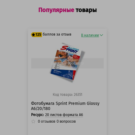
Популярные
товары
баллов за отзыв
125
В наличии
125 баллов
125 баллов
Быстрый просмотр
Код товара: 26351
Фотобумага Sprint Premium Glossy
A6/20/180
Ресурс:
20 листов формата А6
0
отзывов
0
вопросов