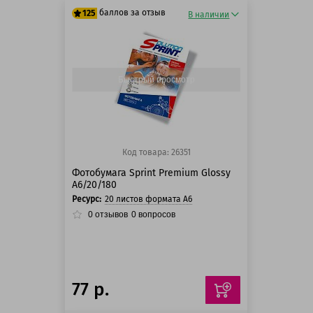
баллов за отзыв
125
В наличии
125 баллов
125 баллов
Быстрый просмотр
Код товара: 26351
Фотобумага Sprint Premium Glossy
A6/20/180
Ресурс:
20 листов формата А6
0
отзывов
0
вопросов
77 р.