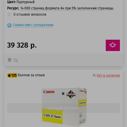
Цвет:
Пурпурный
Ресурс:
14 000 страниц формата А4 при 5% заполнении страницы.
0
отзывов
вопросов
Совместим с аппаратами
39 328 р.
баллов за отзыв
125
Нет в наличии
100 баллов
125 баллов
Быстрый просмотр