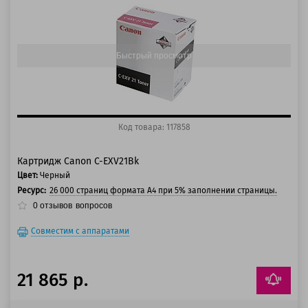
100 баллов
125 баллов
Быстрый просмотр
Код товара: 117858
Картридж Canon C-EXV21Bk
Цвет:
Черный
Ресурс:
26 000 страниц формата А4 при 5% заполнении страницы.
0
отзывов
вопросов
Совместим с аппаратами
21 865 р.