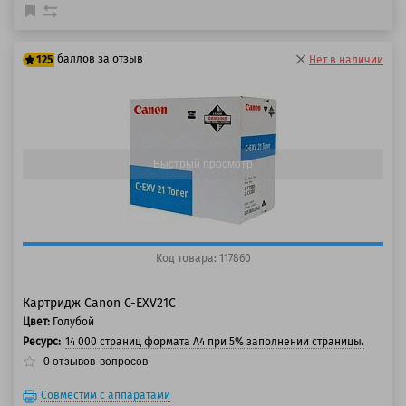
баллов за отзыв
125
Нет в наличии
100 баллов
125 баллов
Быстрый просмотр
Код товара: 117860
Картридж Canon C-EXV21C
Цвет:
Голубой
Ресурс:
14 000 страниц формата А4 при 5% заполнении страницы.
0
отзывов
вопросов
Совместим с аппаратами