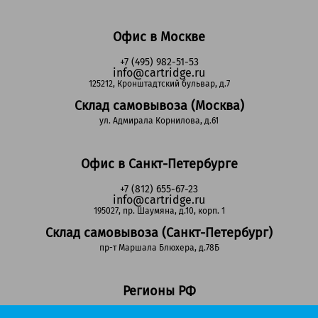
Офис в Москве
+7 (495) 982-51-53
info@cartridge.ru
125212, Кронштадтский бульвар, д.7
Склад самовывоза (Москва)
ул. Адмирала Корнилова, д.61
Офис в Санкт-Петербурге
+7 (812) 655-67-23
info@cartridge.ru
195027, пр. Шаумяна, д.10, корп. 1
Склад самовывоза (Санкт-Петербург)
пр-т Маршала Блюхера, д.78Б
Регионы РФ
8-800-302-51-53