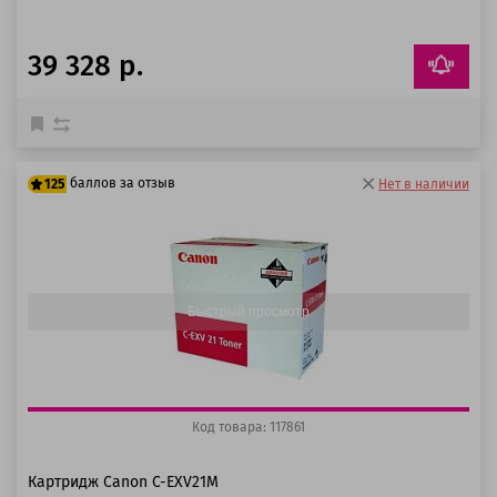
39 328 р.
баллов за отзыв
125
Нет в наличии
100 баллов
125 баллов
Быстрый просмотр
Код товара: 117861
Картридж Canon C-EXV21M