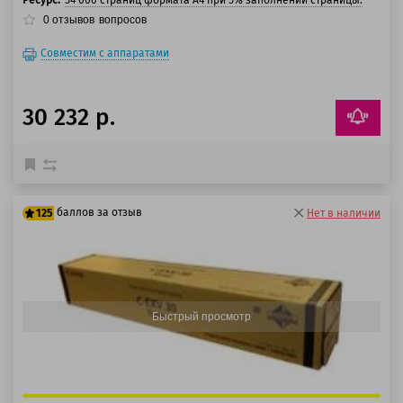
Ресурс:
54 000 страниц формата А4 при 5% заполнении страницы.
0
отзывов
вопросов
Совместим с аппаратами
30 232 р.
баллов за отзыв
125
Нет в наличии
100 баллов
125 баллов
Быстрый просмотр