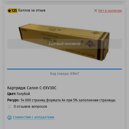
баллов за отзыв
125
Нет в наличии
100 баллов
125 баллов
Быстрый просмотр
Код товара: 89647
Картридж Canon C-EXV30C
Цвет:
Голубой
Ресурс:
54 000 страниц формата А4 при 5% заполнении страницы.
0
отзывов
вопросов
Совместим с аппаратами