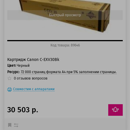
125 баллов
Быстрый просмотр
Код товара: 89646
Картридж Canon C-EXV30Bk
Цвет:
Черный
Ресурс:
72 000 страниц формата А4 при 5% заполнении страницы.
0
отзывов
вопросов
Совместим с аппаратами
30 503 р.