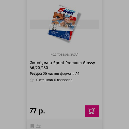
125 баллов
125 баллов
Быстрый просмотр
Код товара: 26351
Фотобумага Sprint Premium Glossy
A6/20/180
Ресурс:
20 листов формата А6
0
отзывов
0
вопросов
77 р.