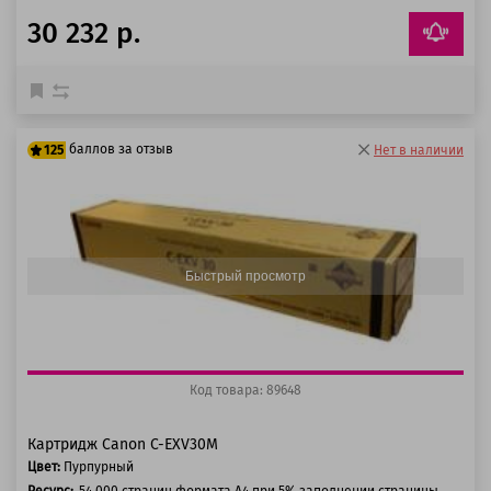
30 232 р.
баллов за отзыв
125
Нет в наличии
100 баллов
125 баллов
Быстрый просмотр
Код товара: 89648
Картридж Canon C-EXV30M
Цвет:
Пурпурный