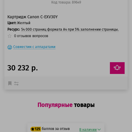
Код товара: 89649
Картридж Canon C-EXV30Y
Цвет:
Желтый
Ресурс:
54 000 страниц формата А4 при 5% заполнении страницы.
0
отзывов
вопросов
Совместим с аппаратами
30 232 р.
Популярные
товары
баллов за отзыв
125
В наличии