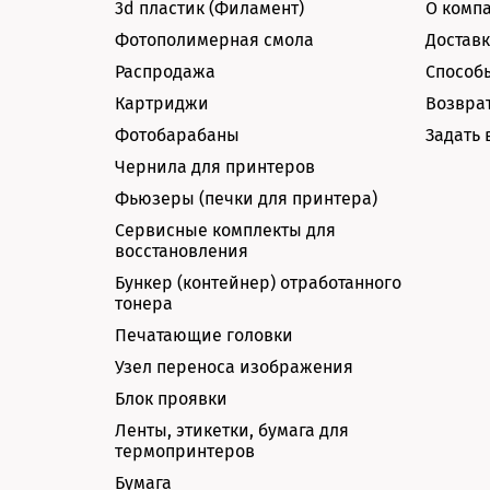
3d пластик (Филамент)
О комп
Фотополимерная смола
Доставк
Распродажа
Способ
Картриджи
Возврат
Фотобарабаны
Задать 
Чернила для принтеров
Фьюзеры (печки для принтера)
Сервисные комплекты для
восстановления
Бункер (контейнер) отработанного
тонера
Печатающие головки
Узел переноса изображения
Блок проявки
Ленты, этикетки, бумага для
термопринтеров
Бумага