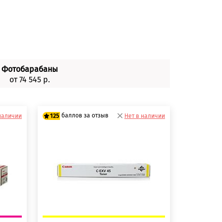
Фотобарабаны
от 74 545 р.
баллов за отзыв
наличии
125
Нет в наличии
100 баллов
125 баллов