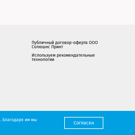
Публичный договор-оферта ООО
Солюшнс Принт
Используем рекомендательные
технологии
Мы работаем с порталом поставщиков
. Благодаря им мы
Согласен