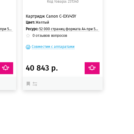
Код товара: 231340
Картридж Canon C-EXV45Y
Цвет:
Желтый
страницы.
Ресурс:
52 000 страниц формата А4 при 5% заполнении страницы.
0
отзывов
вопросов
Совместим с аппаратами
40 843 р.