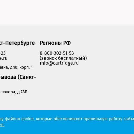
кт-Петербурге
Регионы РФ
-23
8-800-302-51-53
e.ru
(звонок бесплатный)
info@cartridge.ru
яна, д.10, корп. 1
ывоза (Санкт-
люхера, д.78Б
Политика конфиденциальности
тку файлов cookie, которые обеспечивают правильную работу сайта
е.