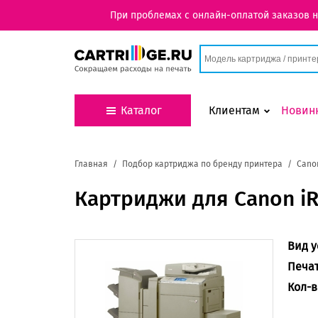
При проблемах с онлайн-оплатой заказов 
Каталог
Клиентам
Новин
Главная
Подбор картриджа по бренду принтера
Cano
Картриджи для Canon iR
Вид у
Печа
Кол-в