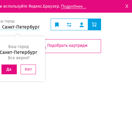
X
и используйте Яндекс.Браузер.
Подробнее...
аш город:
Санкт-Петербург
Подобрать картридж
Ваш город
Санкт-Петербург
Все верно?
Нет
Да