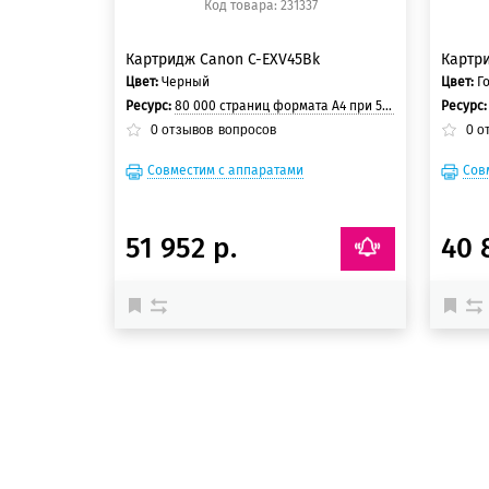
Код товара: 231337
Картридж Canon C-EXV45Bk
Картр
Цвет:
Черный
Цвет:
Г
Ресурс:
80 000 страниц формата А4 при 5% заполнении страницы.
Ресурс
0
отзывов
вопросов
0
о
Совместим с аппаратами
Сов
51 952 р.
40 