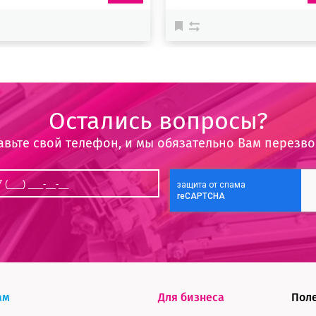
Остались вопросы?
авьте свой телефон, и мы обязательно Вам перезв
ам
Для бизнеса
Пол