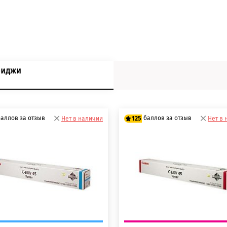
риджи
баллов за отзыв
баллов за отзыв
Нет в наличии
125
Нет в 
0 баллов
100 баллов
 баллов
125 баллов