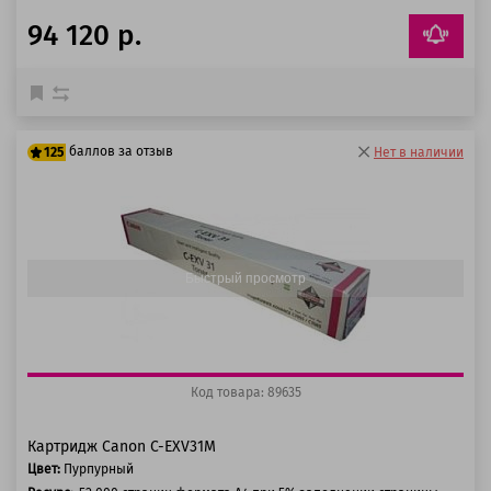
94 120 р.
баллов за отзыв
125
Нет в наличии
100 баллов
125 баллов
Быстрый просмотр
Код товара: 89635
Картридж Canon C-EXV31M
Цвет:
Пурпурный