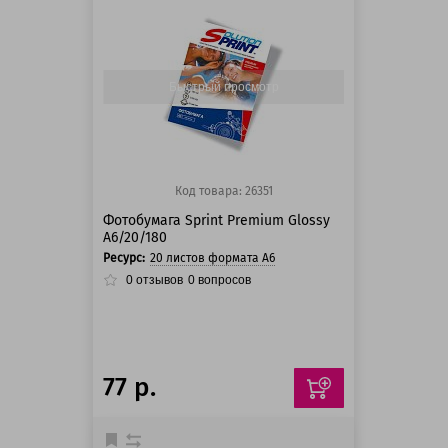
125 баллов
125 баллов
Быстрый просмотр
Код товара: 26351
Фотобумага Sprint Premium Glossy
A6/20/180
Ресурс:
20 листов формата А6
0
отзывов
0
вопросов
77 р.