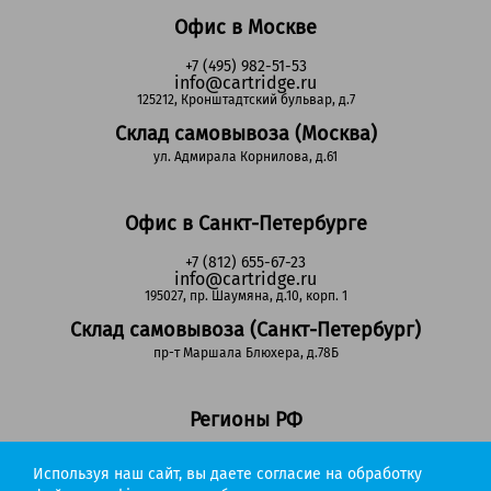
Офис в Москве
+7 (495) 982-51-53
info@cartridge.ru
125212, Кронштадтский бульвар, д.7
Склад самовывоза (Москва)
ул. Адмирала Корнилова, д.61
Офис в Санкт-Петербурге
+7 (812) 655-67-23
info@cartridge.ru
195027, пр. Шаумяна, д.10, корп. 1
Склад самовывоза (Санкт-Петербург)
пр-т Маршала Блюхера, д.78Б
Регионы РФ
8-800-302-51-53
Используя наш сайт, вы даете согласие на обработку
(звонок бесплатный)