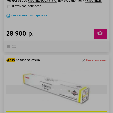
Ресурс:
52 000 страниц формата А4 при 5% заполнении страницы.
0
отзывов
вопросов
Совместим с аппаратами
28 900 р.
баллов за отзыв
125
Нет в наличии
100 баллов
125 баллов
Быстрый просмотр