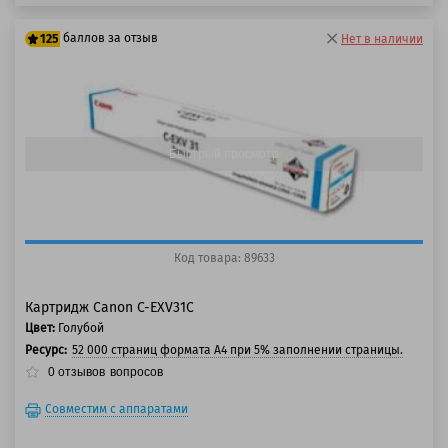
баллов за отзыв
125
Нет в наличии
100 баллов
125 баллов
Быстрый просмотр
Код товара: 89633
Картридж Canon C-EXV31C
Цвет:
Голубой
Ресурс:
52 000 страниц формата А4 при 5% заполнении страницы.
0
отзывов
вопросов
Совместим с аппаратами