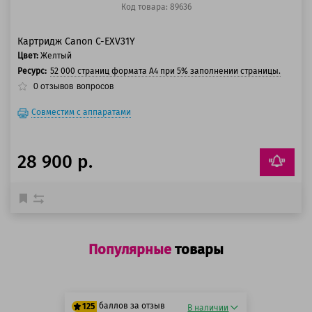
Код товара: 89636
Картридж Canon C-EXV31Y
Цвет:
Желтый
Ресурс:
52 000 страниц формата А4 при 5% заполнении страницы.
0
отзывов
вопросов
Совместим с аппаратами
28 900 р.
Популярные
товары
баллов за отзыв
125
В наличии