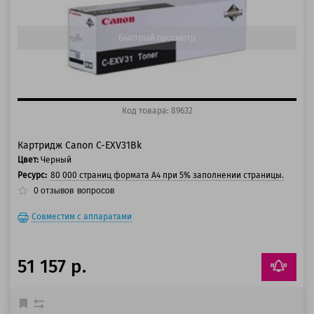
125 баллов
Быстрый просмотр
Код товара: 89632
Картридж Canon C-EXV31Bk
Цвет:
Черный
Ресурс:
80 000 страниц формата А4 при 5% заполнении страницы.
0
отзывов
вопросов
Совместим с аппаратами
51 157 р.