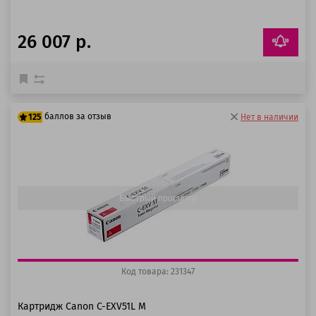
26 007 р.
баллов за отзыв
125
Нет в наличии
100 баллов
125 баллов
Быстрый просмотр
Код товара: 231347
Картридж Canon C-EXV51L M