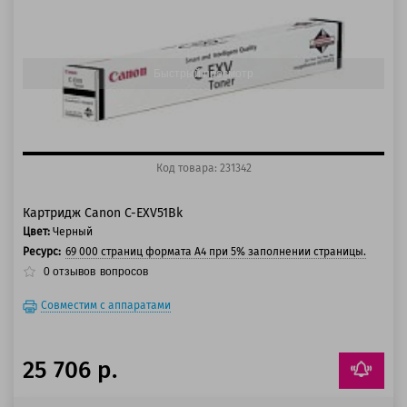
100 баллов
125 баллов
Быстрый просмотр
Код товара: 231342
Картридж Canon C-EXV51Bk
Цвет:
Черный
Ресурс:
69 000 страниц формата А4 при 5% заполнении страницы.
0
отзывов
вопросов
Совместим с аппаратами
25 706 р.