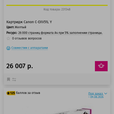
Код товара: 231348
Картридж Canon C-EXV51L Y
Цвет:
Желтый
Ресурс:
26 000 страниц формата А4 при 5% заполнении страницы.
0
отзывов
вопросов
Совместим с аппаратами
26 007 р.
баллов за отзыв
125
Под заказ
~ 09.08.2026
100 баллов
125 баллов