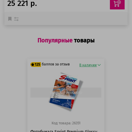
25 221 р.
Популярные
товары
баллов за отзыв
125
В наличии
125 баллов
125 баллов
Быстрый просмотр
Код товара: 26351
Фотобумага Sprint Premium Glossy