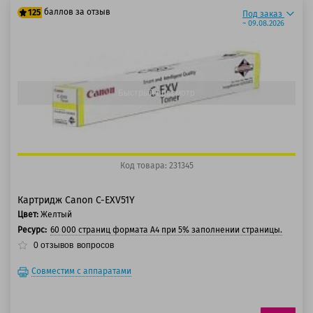
баллов за отзыв
125
Под заказ
~ 09.08.2026
100 баллов
125 баллов
Быстрый просмотр
Код товара: 231345
Картридж Canon C-EXV51Y
Цвет:
Желтый
Ресурс:
60 000 страниц формата А4 при 5% заполнении страницы.
0
отзывов
вопросов
Совместим с аппаратами