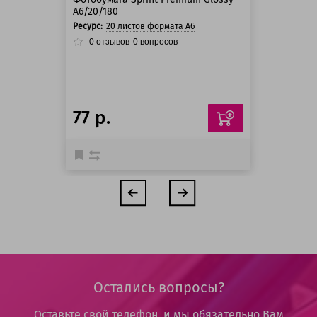
A6/20/180
Ресурс:
20 листов формата А6
0
отзывов
0
вопросов
77 р.
Остались вопросы?
Оставьте свой телефон, и мы обязательно Вам