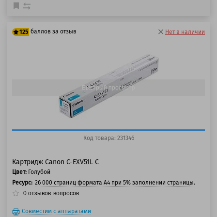
баллов за отзыв
125
Нет в наличии
100 баллов
125 баллов
Быстрый просмотр
Код товара: 231346
Картридж Canon C-EXV51L C
Цвет:
Голубой
Ресурс:
26 000 страниц формата А4 при 5% заполнении страницы.
0
отзывов
вопросов
Совместим с аппаратами