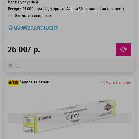
Цвет:
Пурпурный
Ресурс:
26 000 страниц формата А4 при 5% заполнении страницы.
0
отзывов
вопросов
Совместим с аппаратами
26 007 р.
баллов за отзыв
125
Нет в наличии
100 баллов
125 баллов
Быстрый просмотр