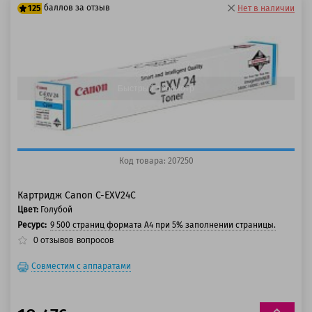
баллов за отзыв
125
Нет в наличии
100 баллов
125 баллов
Быстрый просмотр
Код товара: 207250
Картридж Canon C-EXV24C
Цвет:
Голубой
Ресурс:
9 500 страниц формата А4 при 5% заполнении страницы.
0
отзывов
вопросов
Совместим с аппаратами