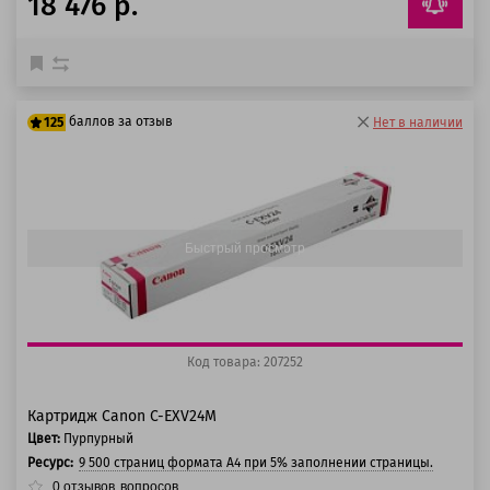
18 476 р.
баллов за отзыв
125
Нет в наличии
100 баллов
125 баллов
Быстрый просмотр
Код товара: 207252
Картридж Canon C-EXV24M
Цвет:
Пурпурный
Ресурс:
9 500 страниц формата А4 при 5% заполнении страницы.
0
отзывов
вопросов