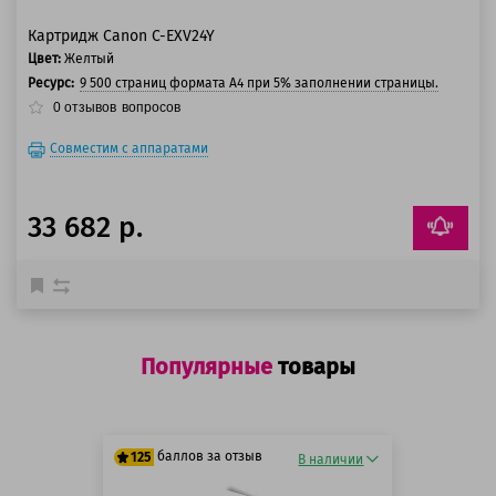
Картридж Canon C-EXV24Y
Цвет:
Желтый
Ресурс:
9 500 страниц формата А4 при 5% заполнении страницы.
0
отзывов
вопросов
Совместим с аппаратами
33 682 р.
Популярные
товары
баллов за отзыв
125
В наличии