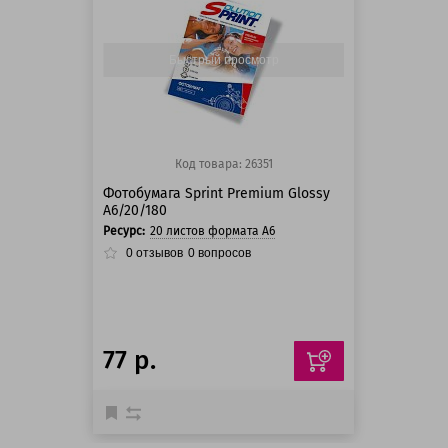
125 баллов
125 баллов
Быстрый просмотр
Код товара: 26351
Фотобумага Sprint Premium Glossy
A6/20/180
Ресурс:
20 листов формата А6
0
отзывов
0
вопросов
77 р.