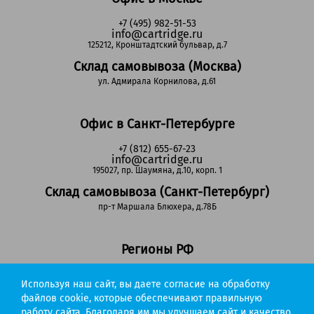
+7 (495) 982-51-53
info@cartridge.ru
125212, Кронштадтский бульвар, д.7
Склад самовывоза (Москва)
ул. Адмирала Корнилова, д.61
Офис в Санкт-Петербурге
+7 (812) 655-67-23
info@cartridge.ru
195027, пр. Шаумяна, д.10, корп. 1
Склад самовывоза (Санкт-Петербург)
пр-т Маршала Блюхера, д.78Б
Регионы РФ
8-800-302-51-53
Используя наш сайт, вы даете согласие на обработку
(звонок бесплатный)
info@cartridge.ru
файлов cookie, которые обеспечивают правильную
работу сайта. Благодаря им мы улучшаем сайт и качество