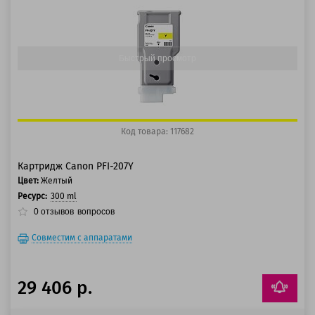
100 баллов
125 баллов
Быстрый просмотр
Код товара: 117682
Картридж Canon PFI-207Y
Цвет:
Желтый
Ресурс:
300 ml
0
отзывов
вопросов
Совместим с аппаратами
29 406 р.