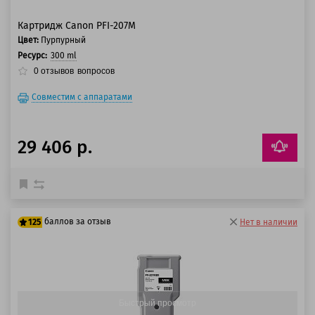
Картридж Canon PFI-207M
Цвет:
Пурпурный
Ресурс:
300 ml
0
отзывов
вопросов
Совместим с аппаратами
29 406 р.
баллов за отзыв
125
Нет в наличии
100 баллов
125 баллов
Быстрый просмотр