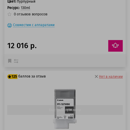
Цвет:
Пурпурный
Ресурс:
130ml
0
отзывов
вопросов
Совместим с аппаратами
12 016 р.
баллов за отзыв
125
Нет в наличии
100 баллов
125 баллов
Быстрый просмотр