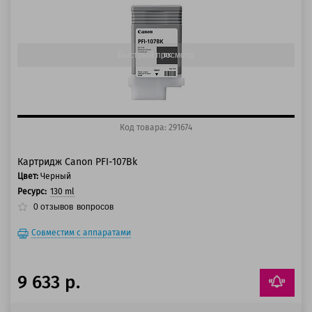
100 баллов
125 баллов
Быстрый просмотр
Код товара: 291674
Картридж Canon PFI-107Bk
Цвет:
Черный
Ресурс:
130 ml
0
отзывов
вопросов
Совместим с аппаратами
9 633 р.