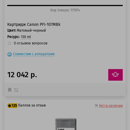
Код товара: 117674
Картридж Canon PFI-107MBk
Цвет:
Матовый-черный
Ресурс:
130 ml
0
отзывов
вопросов
Совместим с аппаратами
12 042 р.
баллов за отзыв
125
Нет в наличии
100 баллов
125 баллов