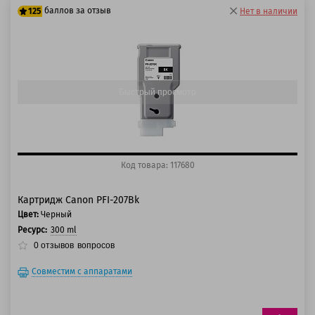
баллов за отзыв
125
Нет в наличии
100 баллов
125 баллов
Быстрый просмотр
Код товара: 117680
Картридж Canon PFI-207Bk
Цвет:
Черный
Ресурс:
300 ml
0
отзывов
вопросов
Совместим с аппаратами