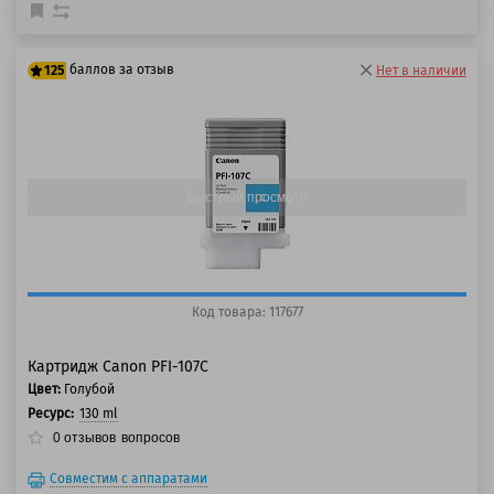
баллов за отзыв
125
Нет в наличии
100 баллов
125 баллов
Быстрый просмотр
Код товара: 117677
Картридж Canon PFI-107C
Цвет:
Голубой
Ресурс:
130 ml
0
отзывов
вопросов
Совместим с аппаратами