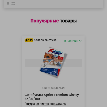
Популярные
товары
баллов за отзыв
125
В наличии
125 баллов
125 баллов
Быстрый просмотр
Код товара: 26351
Фотобумага Sprint Premium Glossy
A6/20/180
Ресурс:
20 листов формата А6