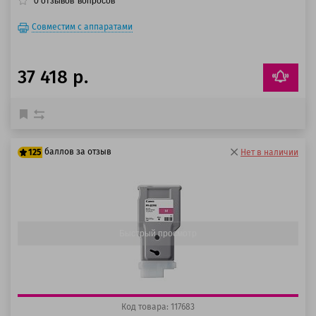
0
отзывов
вопросов
Совместим с аппаратами
37 418 р.
баллов за отзыв
125
Нет в наличии
100 баллов
125 баллов
Быстрый просмотр
Код товара: 117683