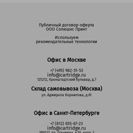
Публичный договор-оферта
ООО Солюшнс Принт
Используем
рекомендательные технологии
Офис в Москве
+7 (495) 982-51-53
info@cartridge.ru
125212, Кронштадтский бульвар, д.7
Склад самовывоза (Москва)
ул. Адмирала Корнилова, д.61
Офис в Санкт-Петербурге
+7 (812) 655-67-23
info@cartridge.ru
195027, пр. Шаумяна, д.10, корп. 1