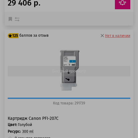
29 406 р.
баллов за отзыв
125
Нет в наличии
100 баллов
125 баллов
Быстрый просмотр
Код товара: 291739
Картридж Canon PFI-207C
Цвет:
Голубой
Ресурс:
300 ml