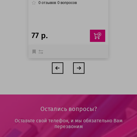
0
отзывов
0
вопросов
77 р.
Остались вопросы?
Оставьте свой телефон, и мы обязательно Вам
перезвоним