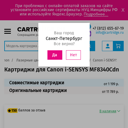
При проблемах с онлайн-оплатой заказов на сайте
установите российские сертификаты НУЦ Минцифры РФ
X
или используйте Яндекс.Браузер.
Подробнее...
+7 (812) 655-67-19
Ваш город
info@cartridge.ru
Санкт-Петербург
Все верно?
Нет
Да
Canon
Лазерные цветные принтеры
I-SENSYS
Canon i-SENSYS MF83
Картриджи для Canon i-SENSYS MF8340Cdn
Совместимые картриджи
от 1 199 р.
Оригинальные картриджи
от 11 789 р.
баллов за отзыв
150
В наличии
125 баллов