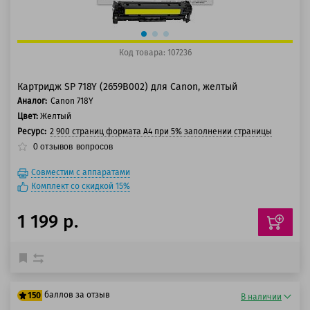
Код товара: 107236
Картридж SP 718Y (2659B002) для Canon, желтый
Аналог:
Canon 718Y
Цвет:
Желтый
Ресурс:
2 900 страниц формата А4 при 5% заполнении страницы
0
отзывов
вопросов
Совместим с аппаратами
Комплект со скидкой 15%
1 199 р.
баллов за отзыв
150
В наличии