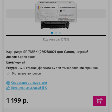
150 баллов
Быстрый просмотр
Код товара: 107232
Картридж SP 718BK (2662B002) для Canon, черный
Аналог:
Canon 718BK
Цвет:
Черный
Ресурс:
3 400 страниц формата А4 при 5% заполнении страницы
0
отзывов
вопросов
Совместим с аппаратами
Комплект со скидкой 15%
1 199 р.