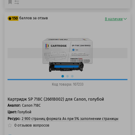
баллов за отзыв
150
В наличии
125 баллов
150 баллов
Быстрый просмотр
Код товара: 107233
Картридж SP 718C (2661B002) для Canon, голубой
Аналог:
Canon 718C
Цвет:
Голубой
Ресурс:
2 900 страниц формата А4 при 5% заполнении страницы
0
отзывов
вопросов