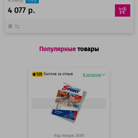
4 796 р.
-719 р.
4 077 р.
Популярные
товары
баллов за отзыв
125
В наличии
125 баллов
125 баллов
Быстрый просмотр
Код товара: 26351