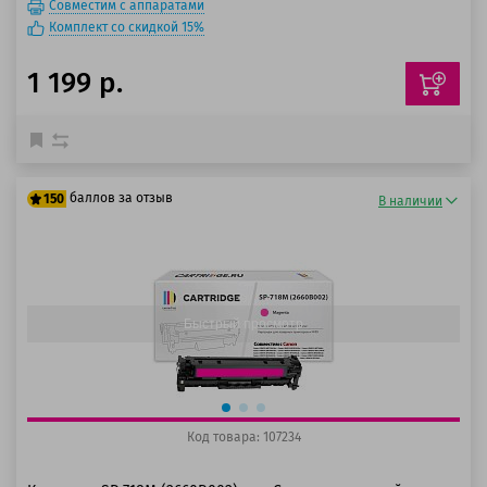
Совместим с аппаратами
Комплект со скидкой 15%
1 199 р.
баллов за отзыв
150
В наличии
125 баллов
150 баллов
Быстрый просмотр
Код товара: 107234