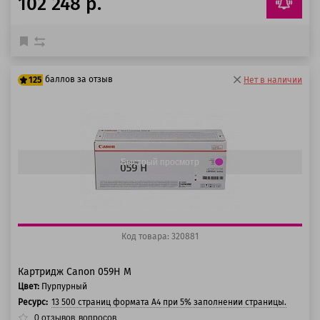
102 248 р.
баллов за отзыв
125
Нет в наличии
100 баллов
125 баллов
Быстрый просмотр
Код товара: 320881
Картридж Canon 059H M
Цвет:
Пурпурный
Ресурс:
13 500 страниц формата А4 при 5% заполнении страницы.
0
отзывов
вопросов