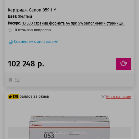
Картридж Canon 059H Y
Цвет:
Желтый
Ресурс:
13 500 страниц формата А4 при 5% заполнении страницы.
0
отзывов
вопросов
Совместим с аппаратами
102 248 р.
баллов за отзыв
125
Нет в наличии
100 баллов
125 баллов
Быстрый просмотр