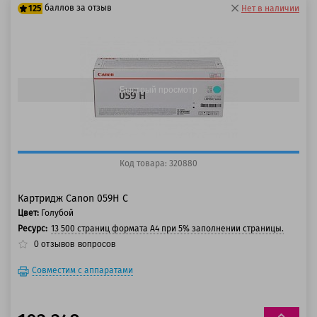
баллов за отзыв
125
Нет в наличии
100 баллов
125 баллов
Быстрый просмотр
Код товара: 320880
Картридж Canon 059H C
Цвет:
Голубой
Ресурс:
13 500 страниц формата А4 при 5% заполнении страницы.
0
отзывов
вопросов
Совместим с аппаратами