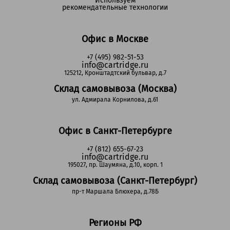
Используем
рекомендательные технологии
Офис в Москве
+7 (495) 982-51-53
info@cartridge.ru
125212, Кронштадтский бульвар, д.7
Склад самовывоза (Москва)
ул. Адмирала Корнилова, д.61
Офис в Санкт-Петербурге
+7 (812) 655-67-23
info@cartridge.ru
195027, пр. Шаумяна, д.10, корп. 1
Склад самовывоза (Санкт-Петербург)
пр-т Маршала Блюхера, д.78Б
Регионы РФ