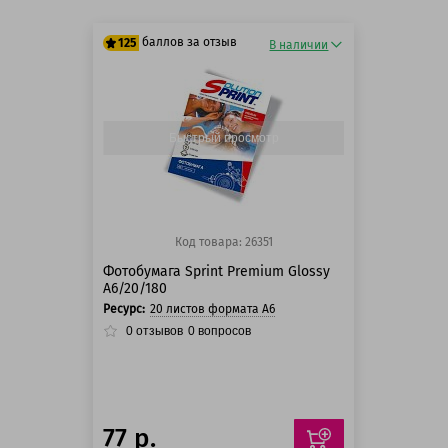
баллов за отзыв
125
В наличии
125 баллов
125 баллов
Быстрый просмотр
Код товара: 26351
Фотобумага Sprint Premium Glossy
A6/20/180
Ресурс:
20 листов формата А6
0
отзывов
0
вопросов
77 р.