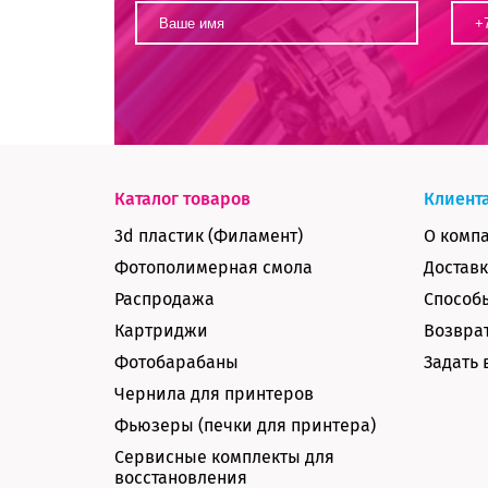
Каталог товаров
Клиент
3d пластик (Филамент)
О комп
Фотополимерная смола
Доставк
Распродажа
Способ
Картриджи
Возврат
Фотобарабаны
Задать 
Чернила для принтеров
Фьюзеры (печки для принтера)
Сервисные комплекты для
восстановления