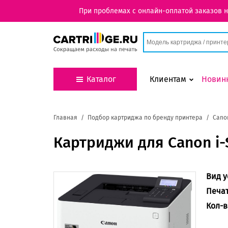
При проблемах с онлайн-оплатой заказов 
Каталог
Клиентам
Новин
Главная
Подбор картриджа по бренду принтера
Cano
Картриджи для Canon i
Вид у
Печа
Кол-в