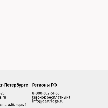
кт-Петербурге
Регионы РФ
-23
8-800-302-51-53
e.ru
(звонок бесплатный)
info@cartridge.ru
яна, д.10, корп. 1