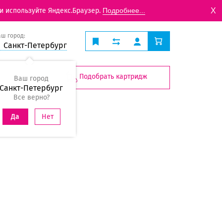
X
и используйте Яндекс.Браузер.
Подробнее...
аш город:
Санкт-Петербург
Подобрать картридж
Ваш город
Санкт-Петербург
Все верно?
Нет
Да