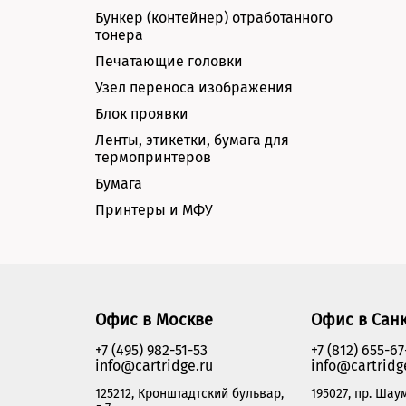
Бункер (контейнер) отработанного
тонера
Печатающие головки
Узел переноса изображения
Блок проявки
Ленты, этикетки, бумага для
термопринтеров
Бумага
Принтеры и МФУ
Офис в Москве
Офис в Сан
+7 (495) 982-51-53
+7 (812) 655-67
info@cartridge.ru
info@cartridg
125212, Кронштадтский бульвар,
195027, пр. Шаум