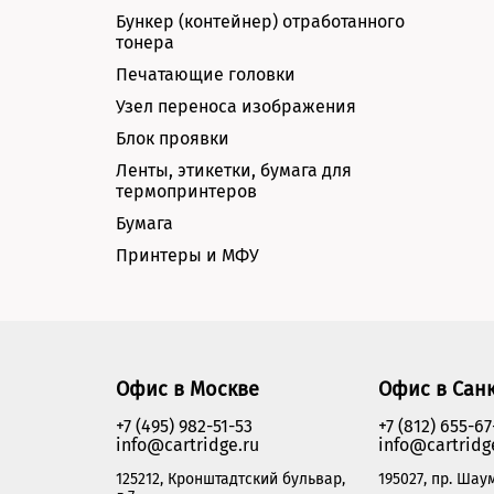
Бункер (контейнер) отработанного
тонера
Печатающие головки
Узел переноса изображения
Блок проявки
Ленты, этикетки, бумага для
термопринтеров
Бумага
Принтеры и МФУ
Офис в Москве
Офис в Сан
+7 (495) 982-51-53
+7 (812) 655-67
info@cartridge.ru
info@cartridg
125212, Кронштадтский бульвар,
195027, пр. Шаум