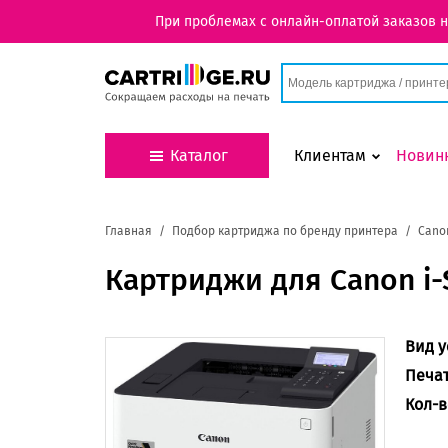
При проблемах с онлайн-оплатой заказов 
Каталог
Клиентам
Новин
Главная
Подбор картриджа по бренду принтера
Cano
Картриджи для Canon i
Вид у
Печа
Кол-в