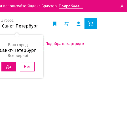
X
и используйте Яндекс.Браузер.
Подробнее...
аш город:
Санкт-Петербург
Подобрать картридж
Ваш город
Санкт-Петербург
Все верно?
Нет
Да