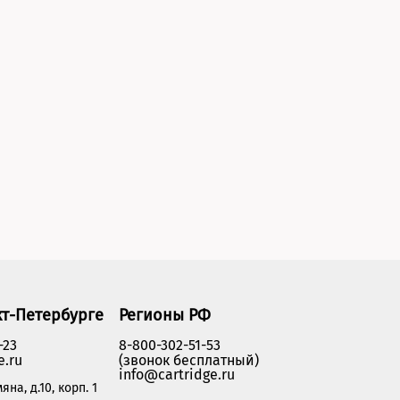
кт-Петербурге
Регионы РФ
-23
8-800-302-51-53
e.ru
(звонок бесплатный)
info@cartridge.ru
яна, д.10, корп. 1