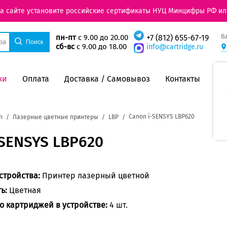
на сайте установите российские сертификаты НУЦ Минцифры РФ ил
В
пн-пт
с 9.00 до 20.00
+7 (812) 655-67-19
сб-вс
с 9.00 до 18.00
info@cartridge.ru
ки
Оплата
Доставка / Самовывоз
Контакты
Canon i-SENSYS LBP620
n
Лазерные цветные принтеры
LBP
-SENSYS LBP620
стройства:
Принтер лазерный цветной
ть:
Цветная
о картриджей в устройстве:
4 шт.