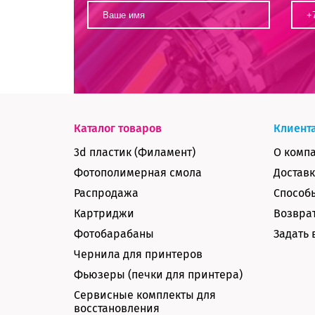
Каталог товаров
Клиент
3d пластик (Филамент)
О комп
Фотополимерная смола
Доставк
Распродажа
Способ
Картриджи
Возврат
Фотобарабаны
Задать 
Чернила для принтеров
Фьюзеры (печки для принтера)
Сервисные комплекты для
восстановления