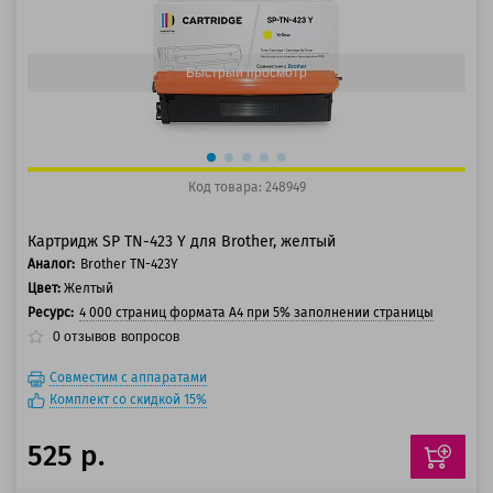
125 баллов
150 баллов
Быстрый просмотр
Код товара: 248949
Картридж SP TN-423 Y для Brother, желтый
Аналог:
Brother TN-423Y
Цвет:
Желтый
Ресурс:
4 000 страниц формата А4 при 5% заполнении страницы
0
отзывов
вопросов
Совместим с аппаратами
Комплект со скидкой 15%
525 р.