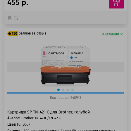
455 р.
баллов за отзыв
150
В наличии
125 баллов
150 баллов
Быстрый просмотр
Код товара: 248943
Картридж SP TN-421 C для Brother, голубой
Аналог:
Brother TN-421C/TN-423C
Цвет:
Голубой