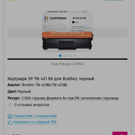
125 баллов
150 баллов
Быстрый просмотр
Код товара: 248942
Картридж SP TN-421 Bk для Brother, черный
Аналог:
Brother TN-421Bk/TN-423Bk
Цвет:
Черный
Ресурс:
3 000 страниц формата А4 при 5% заполнении страницы
0
отзывов
вопросов
Совместим с аппаратами
Комплект со скидкой 15%