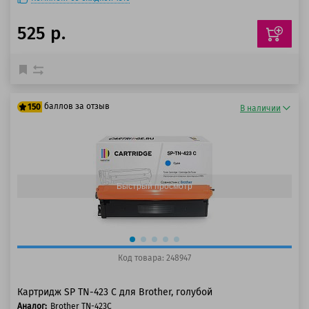
525 р.
баллов за отзыв
150
В наличии
125 баллов
150 баллов
Быстрый просмотр
Код товара: 248947
Картридж SP TN-423 C для Brother, голубой
Аналог:
Brother TN-423C