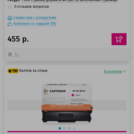
Ресурс:
1 800 страниц формата А4 при 5% заполнении страницы
0
отзывов
вопросов
Совместим с аппаратами
Комплект со скидкой 15%
455 р.
баллов за отзыв
150
В наличии
125 баллов
150 баллов
Быстрый просмотр