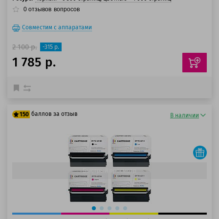
0
отзывов
вопросов
Совместим с аппаратами
2 100 р.
-315 р.
1 785 р.
баллов за отзыв
150
В наличии
125 баллов
150 баллов
Быстрый просмотр