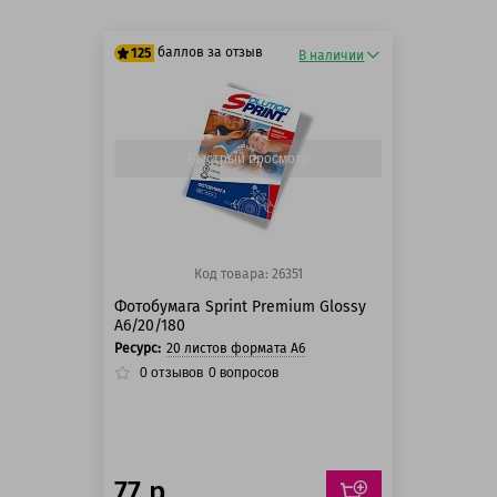
баллов за отзыв
125
В наличии
125 баллов
125 баллов
Быстрый просмотр
Код товара: 26351
Фотобумага Sprint Premium Glossy
A6/20/180
Ресурс:
20 листов формата А6
0
отзывов
0
вопросов
77 р.