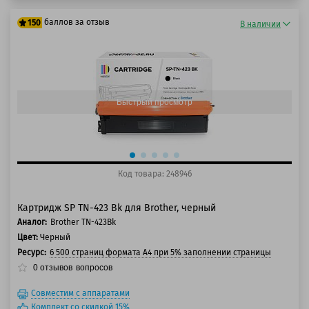
баллов за отзыв
150
В наличии
125 баллов
150 баллов
Быстрый просмотр
Код товара: 248946
Картридж SP TN-423 Bk для Brother, черный
Аналог:
Brother TN-423Bk
Цвет:
Черный
Ресурс:
6 500 страниц формата А4 при 5% заполнении страницы
0
отзывов
вопросов
Совместим с аппаратами
Комплект со скидкой 15%