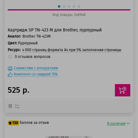
Код товара: 248948
Картридж SP TN-423 M для Brother, пурпурный
Аналог:
Brother TN-423M
Цвет:
Пурпурный
Ресурс:
4 000 страниц формата А4 при 5% заполнении страницы
0
отзывов
вопросов
Совместим с аппаратами
Комплект со скидкой 15%
525 р.
баллов за отзыв
150
В наличии