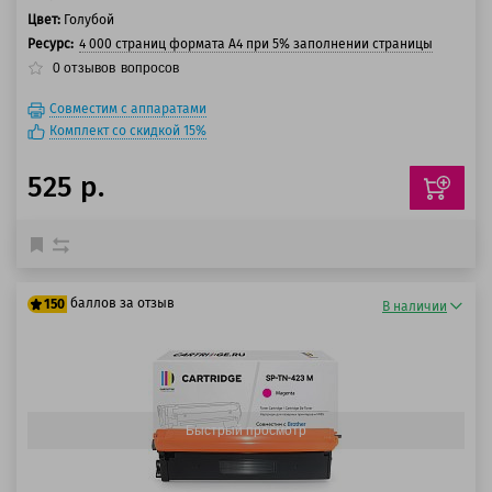
Цвет:
Голубой
Ресурс:
4 000 страниц формата А4 при 5% заполнении страницы
0
отзывов
вопросов
Совместим с аппаратами
Комплект со скидкой 15%
525 р.
баллов за отзыв
150
В наличии
125 баллов
150 баллов
Быстрый просмотр