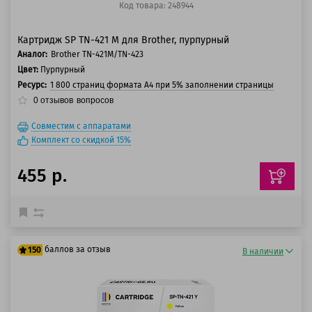
Код товара: 248944
Картридж SP TN-421 M для Brother, пурпурный
Аналог:
Brother TN-421M/TN-423
Цвет:
Пурпурный
Ресурс:
1 800 страниц формата А4 при 5% заполнении страницы
0
отзывов
вопросов
Совместим с аппаратами
Комплект со скидкой 15%
455 р.
баллов за отзыв
150
В наличии
125 баллов
150 баллов