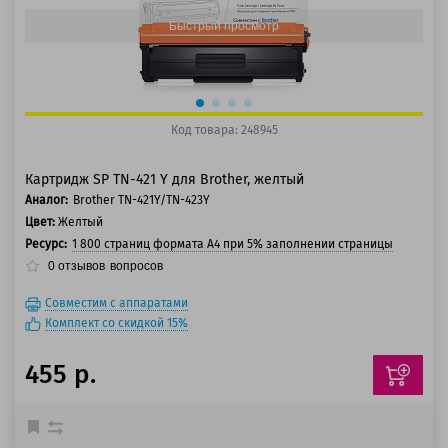
Быстрый просмотр
Код товара: 248945
Картридж SP TN-421 Y для Brother, желтый
Аналог:
Brother TN-421Y/TN-423Y
Цвет:
Желтый
Ресурс:
1 800 страниц формата А4 при 5% заполнении страницы
0
отзывов
вопросов
Совместим с аппаратами
Комплект со скидкой 15%
455 р.