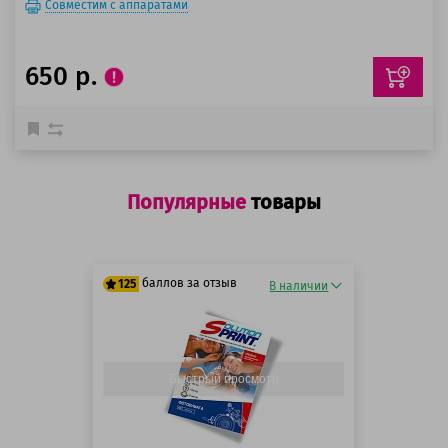
Совместим с аппаратами
650 р.
Популярные
товары
баллов за отзыв
125
В наличии
125 баллов
125 баллов
Быстрый просмотр