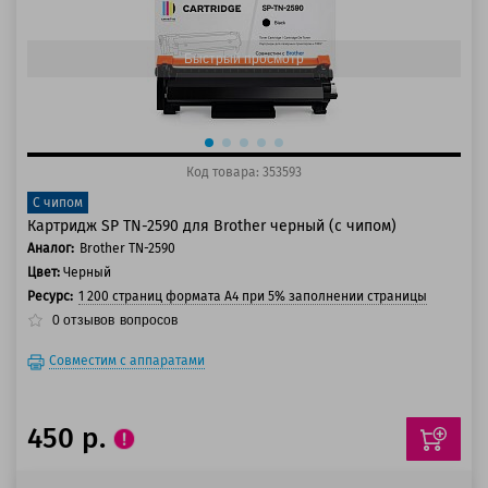
150 баллов
Быстрый просмотр
Код товара: 353593
С чипом
Картридж SP TN-2590 для Brother черный (с чипом)
Аналог:
Brother TN-2590
Цвет:
Черный
Ресурс:
1 200 страниц формата А4 при 5% заполнении страницы
0
отзывов
вопросов
Совместим с аппаратами
450 р.