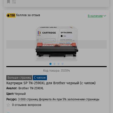
баллов за отзыв
150
В наличии
125 баллов
150 баллов
Быстрый просмотр
Код товара: 353594
Больше страниц
С чипом
Картридж SP TN-2590XL для Brother черный (с чипом)
Аналог:
Brother TN-2590XL
Цвет:
Черный
Ресурс:
3 000 страниц формата А4 при 5% заполнении страницы
0
отзывов
вопросов