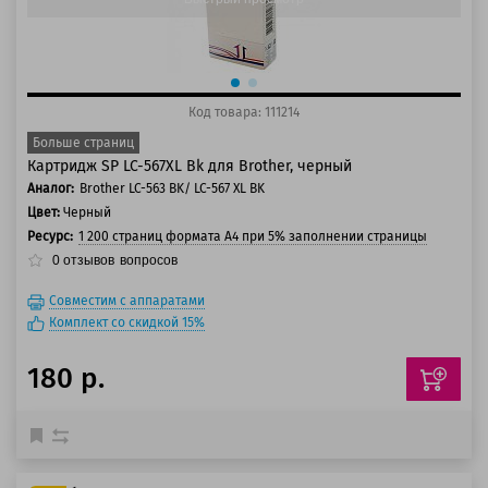
Код товара: 111214
Больше страниц
Картридж SP LC-567XL Bk для Brother, черный
Аналог:
Brother LC-563 BK/ LC-567 XL BK
Цвет:
Черный
Ресурс:
1 200 страниц формата А4 при 5% заполнении страницы
0
отзывов
вопросов
Совместим с аппаратами
Комплект со скидкой 15%
180 р.