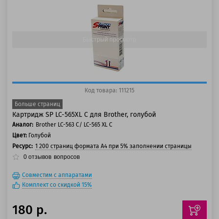
125 баллов
150 баллов
Быстрый просмотр
Код товара: 111215
Больше страниц
Картридж SP LC-565XL C для Brother, голубой
Аналог:
Brother LC-563 C/ LC-565 XL C
Цвет:
Голубой
Ресурс:
1 200 страниц формата А4 при 5% заполнении страницы
0
отзывов
вопросов
Совместим с аппаратами
Комплект со скидкой 15%
180 р.