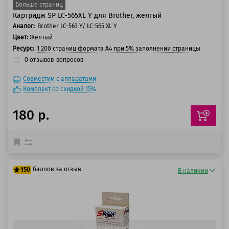
Больше страниц
Картридж SP LC-565XL Y для Brother, желтый
Аналог:
Brother LC-563 Y/ LC-565 XL Y
Цвет:
Желтый
Ресурс:
1 200 страниц формата А4 при 5% заполнении страницы
0
отзывов
вопросов
Совместим с аппаратами
Комплект со скидкой 15%
180 р.
баллов за отзыв
150
В наличии
125 баллов
150 баллов
Быстрый просмотр