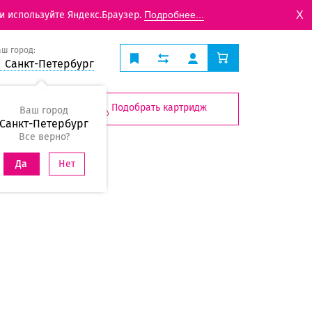
X
и используйте Яндекс.Браузер.
Подробнее...
аш город:
Санкт-Петербург
Подобрать картридж
Ваш город
Санкт-Петербург
Все верно?
Нет
Да