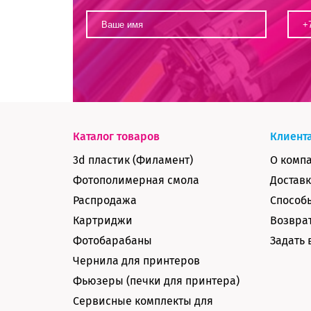
Каталог товаров
Клиент
3d пластик (Филамент)
О комп
Фотополимерная смола
Доставк
Распродажа
Способ
Картриджи
Возврат
Фотобарабаны
Задать 
Чернила для принтеров
Фьюзеры (печки для принтера)
Сервисные комплекты для