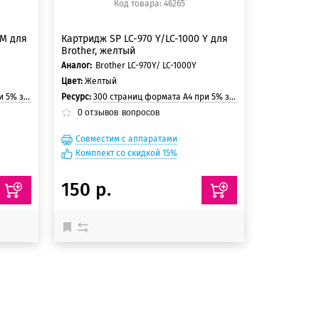
Код товара: 46265
 M для
Картридж SP LC-970 Y/LC-1000 Y для
Brother, желтый
Аналог:
Brother LC-970Y/ LC-1000Y
Цвет:
Желтый
 страницы
Ресурс:
300 страниц формата А4 при 5% заполнении страницы
0
отзывов
вопросов
Совместим с аппаратами
Комплект со скидкой 15%
150 р.