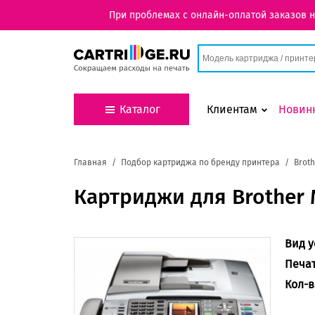
При проблемах с онлайн-оплатой заказов 
Каталог
Клиентам
Новин
Главная
Подбор картриджа по бренду принтера
Broth
Картриджи для Brother
Вид у
Печа
Кол-в