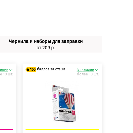
Чернила и наборы для заправки
от 209 р.
баллов за отзыв
150
личии
В наличии
е 10 шт.
более 10 шт.
125 баллов
150 баллов