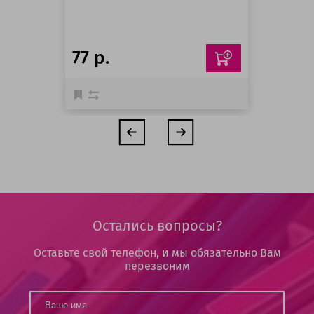
77 р.
Остались вопросы?
Оставьте свой телефон, и мы обязательно Вам
перезвоним