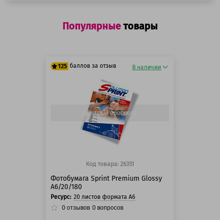
Популярные
товары
баллов за отзыв
125
В наличии
125 баллов
125 баллов
Быстрый просмотр
Код товара: 26351
Фотобумага Sprint Premium Glossy
A6/20/180
Ресурс:
20 листов формата А6
0
отзывов
0
вопросов