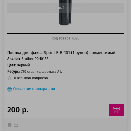
Быстрый просмотр
Код товара: 6320
Плёнка для факса Sprint F-B-101 (1 рулон) совместимый
Аналог:
Brother PC-101RF
Цвет:
Черный
Ресурс:
720 страниц формата А4.
0
отзывов
вопросов
Совместим с аппаратами
200 р.