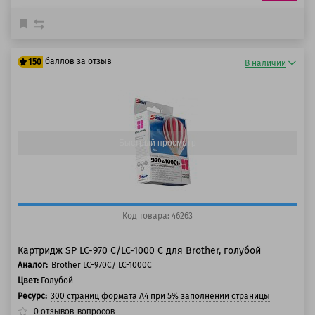
баллов за отзыв
150
В наличии
125 баллов
150 баллов
Быстрый просмотр
Код товара: 46263
Картридж SP LC-970 C/LC-1000 C для Brother, голубой
Аналог:
Brother LC-970C/ LC-1000C
Цвет:
Голубой
Ресурс:
300 страниц формата А4 при 5% заполнении страницы
0
отзывов
вопросов