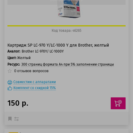
Код товара: 46265
Картридж SP LC-970 Y/LC-1000 Y для Brother, желтый
Аналог:
Brother LC-970Y/ LC-1000Y
Цвет:
Желтый
Ресурс:
300 страниц формата А4 при 5% заполнении страницы
0
отзывов
вопросов
Совместим с аппаратами
Комплект со скидкой 15%
150 р.