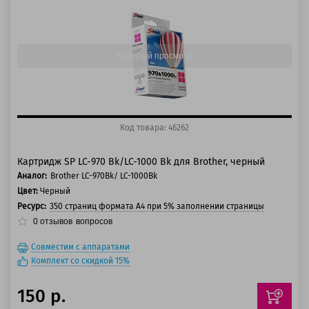
125 баллов
150 баллов
Быстрый просмотр
Код товара: 46262
Картридж SP LC-970 Bk/LC-1000 Bk для Brother, черный
Аналог:
Brother LC-970Bk/ LC-1000Bk
Цвет:
Черный
Ресурс:
350 страниц формата А4 при 5% заполнении страницы
0
отзывов
вопросов
Совместим с аппаратами
Комплект со скидкой 15%
150 р.