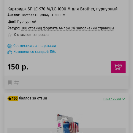
Картридж SP LC-970 M/LC-1000 M для Brother, пурпурный
Аналог:
Brother LC-970M/ LC-1000M
Цвет:
Пурпурный
Ресурс:
300 страниц формата А4 при 5% заполнении страницы
0
отзывов
вопросов
Совместим с аппаратами
Комплект со скидкой 15%
150 р.
баллов за отзыв
150
В наличии
125 баллов
150 баллов
Быстрый просмотр