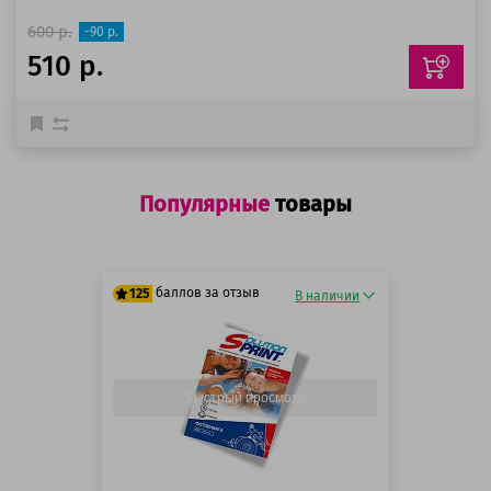
600 р.
-90 р.
510 р.
Популярные
товары
баллов за отзыв
125
В наличии
125 баллов
125 баллов
Быстрый просмотр