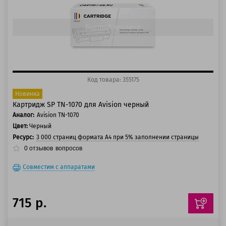
150 баллов
Быстрый просмотр
Код товара: 355175
Новинка
Картридж SP TN-1070 для Avision черный
Аналог:
Avision TN-1070
Цвет:
Черный
Ресурс:
3 000 страниц формата А4 при 5% заполнении страницы
0
отзывов
вопросов
Совместим с аппаратами
715 р.