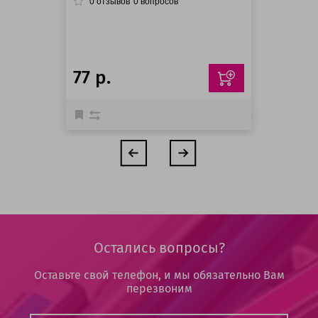
0
отзывов
0
вопросов
77 р.
Остались вопросы?
Оставьте свой телефон, и мы обязательно Вам
перезвоним