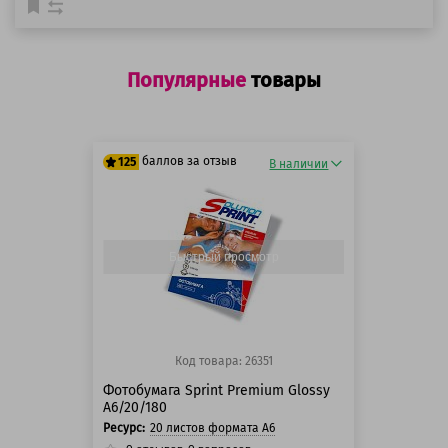
Популярные
товары
баллов за отзыв
125
В наличии
125 баллов
125 баллов
Быстрый просмотр
Код товара: 26351
Фотобумага Sprint Premium Glossy
A6/20/180
Ресурс:
20 листов формата А6