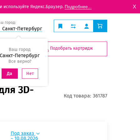
X
и используйте Яндекс.Браузер.
Подробнее...
аш город:
Санкт-Петербург
Подобрать картридж
Ваш город
Санкт-Петербург
Все верно?
Нет
Да
для 3D-
Код товара:
361787
Под заказ
~ 10.08.2026