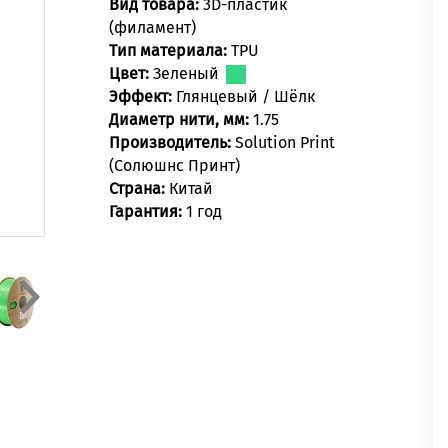
Вид товара:
3D-пластик
(филамент)
Тип материала:
TPU
Цвет:
Зеленый
Эффект:
Глянцевый / Шёлк
Диаметр нити, мм:
1.75
Производитель:
Solution Print
(Солюшнс Принт)
Страна:
Китай
Гарантия:
1 год