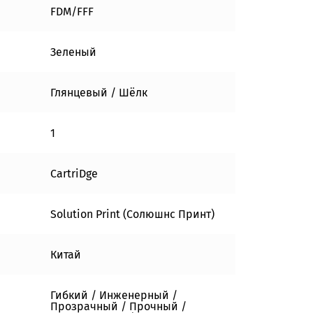
FDM/FFF
Зеленый
Глянцевый / Шёлк
1
CartriDge
Solution Print (Солюшнс Принт)
Китай
Гибкий / Инженерный /
Прозрачный / Прочный /