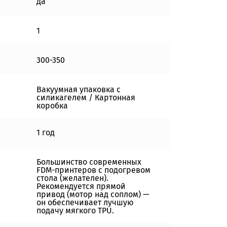
да
1
300-350
Вакуумная упаковка с
силикагелем / Картонная
коробка
1 год
Большинство современных
FDM-принтеров с подогревом
стола (желателен).
Рекомендуется прямой
привод (мотор над соплом) —
он обеспечивает лучшую
подачу мягкого TPU.