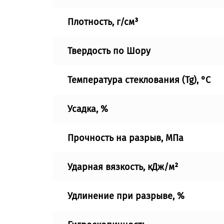
Плотность, г/см³
Твердость по Шору
Температура стеклования (Tg), °C
Усадка, %
Прочность на разрыв, МПа
Ударная вязкость, кДж/м²
Удлинение при разрыве, %