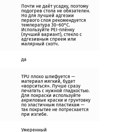
Почти не даёт усадку, поэтому
подогрев стола не обязателен.
Но для лучшей адгезии
первого слоя рекомендуется
температура 30–60°C.
Используйте PEI-плёнку
(лучший вариант), стекло с
адгезивным спреем или
малярный скотч.
да
TPU плохо шлифуется —
материал мягкий, будет
«ворситься». Лучше сразу
печатать с нужной гладкостью.
Для покраски используйте
акриловые краски и грунтовку
по эластичным пластикам —
так покрытие не потрескается
при изгибе.
Умеренный