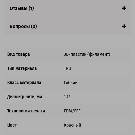
Страна:
Китай
Гарантия:
1 год
Отзывы (1)
Вопросы (0)
Вид товара
3D-пластик (филамент)
Тип материала
TPU
Класс материала
Гибкий
Диаметр нити, мм
1.75
Технология печати
FDM/FFF
Цвет
Красный