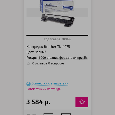
125 баллов
150 баллов
Быстрый просмотр
Код товара: 101076
Картридж Brother TN-1075
Цвет:
Черный
Ресурс:
1 000 страниц формата А4 при 5% заполнении стра
0
отзывов
0
вопросов
Совместим с аппаратами
Совместимый картридж
3 584 р.