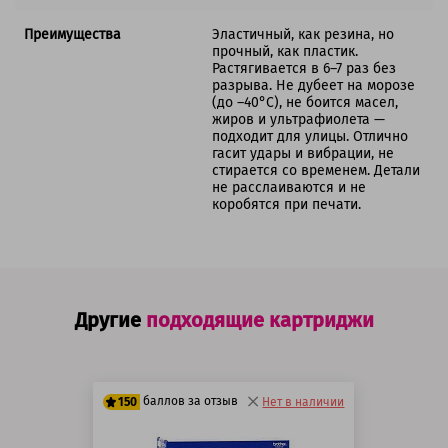
Преимущества
Эластичный, как резина, но
прочный, как пластик.
Растягивается в 6–7 раз без
разрыва. Не дубеет на морозе
(до –40°C), не боится масел,
жиров и ультрафиолета —
подходит для улицы. Отлично
гасит удары и вибрации, не
стирается со временем. Детали
не расслаиваются и не
коробятся при печати.
Другие
подходящие картриджи
баллов за отзыв
150
Нет в наличии