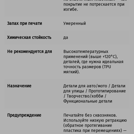
покрытие не потрескается при
изгибе.
Запах при печати
Умеренный
Химическая стойкость
да
Не рекомендуется для
Высокотемпературных
применений (выше +120°C),
деталей, где нужна идеальная
точность размеров (TPU
мягкий).
Назначение
Детали для авто/мото / Детали
для улицы / Прототипирование
/ Творчество/хобби /
Функциональные детали
Предупреждение
Печатайте без сквозняков.
Используйте низкую ретракцию
(обратное протягивание
пластика при перемещениях) —