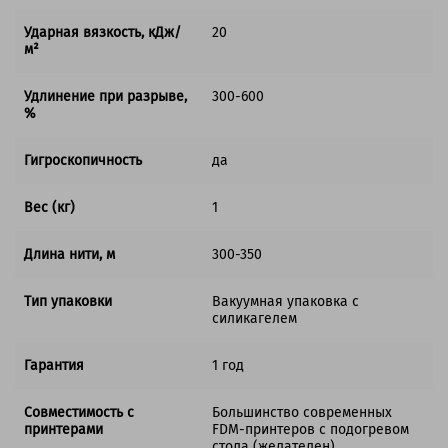
Ударная вязкость, кДж/
20
м²
Удлинение при разрыве,
300-600
%
Гигроскопичность
да
Вес (кг)
1
Длина нити, м
300-350
Тип упаковки
Вакуумная упаковка с
силикагелем
Гарантия
1 год
Совместимость с
Большинство современных
принтерами
FDM-принтеров с подогревом
стола (желателен).