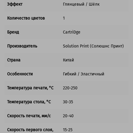
Эффект
Глянцевый / Шёлк
Количество цветов
1
Бренд
CartriDge
Производитель
Solution Print (Солюшнс Принт)
Страна
Китай
Особенности
Гибкий / Эластичный
Температура печати, °C
220-250
Температура стола, °C
30-35
Скорость печати, мм/с
20-40
Скорость первого слоя,
15-25